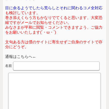
目に余るようでしたら荒らしとそれに関わるコメ全対応
も検討しています。
巻き添えくらう方もかなりでてくると思います、大変恐
縮ですがメールでお知らせください。
みなさまが平和に閲覧・コメントできますよう、ご協力
をお願いいたします(´・ω・`)
文句ある方は僕のサイトに寄生せずご自身のサイトで存
分にどうぞ。
通報はこちらへ←
名前