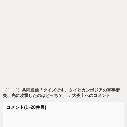
（ ´_ゝ`）共同通信「クイズです。タイとカンボジアの軍事衝
突、先に攻撃したのはどっち？」→ 大炎上
へのコメント
コメント
(1~20件目)