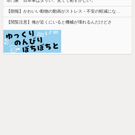
専門家「日本車はダサい、見てて恥ずかしい」
【朗報】かわいい動物の動画がストレス・不安の軽減になる可能性。英大学の研究で実証
【閲覧注意】俺が近くにいると機械が壊れるんだけどさ