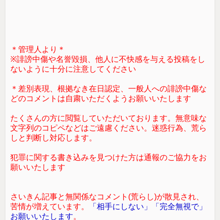
＊管理人より＊
※誹謗中傷や名誉毀損、他人に不快感を与える投稿をし
ないように十分に注意してください
＊差別表現、根拠なき在日認定、一般人への誹謗中傷な
どのコメントは自粛いただくようお願いいたします
たくさんの方に閲覧していただいております。無意味な
文字列のコピペなどはご遠慮ください。迷惑行為、荒ら
しと判断し対応します。
犯罪に関する書き込みを見つけた方は通報のご協力をお
願いいたします
さいきん記事と無関係なコメント(荒らし)が散見され、
苦情が増えています。
「相手にしない」「完全無視で」
お願いいたします
。