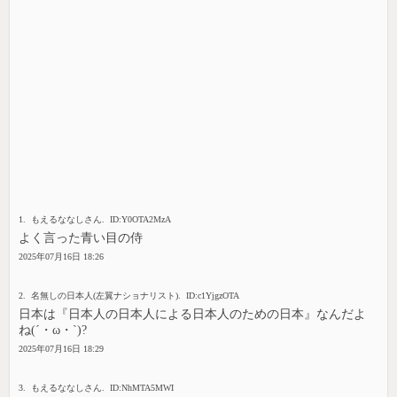
1. もえるななしさん. ID:Y0OTA2MzA
よく言った青い目の侍
2025年07月16日 18:26
2. 名無しの日本人(左翼ナショナリスト). ID:c1YjgzOTA
日本は『日本人の日本人による日本人のための日本』なんだよ
ね(´・ω・`)?
2025年07月16日 18:29
3. もえるななしさん. ID:NhMTA5MWI