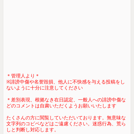
＊管理人より＊
※誹謗中傷や名誉毀損、他人に不快感を与える投稿をし
ないように十分に注意してください
＊差別表現、根拠なき在日認定、一般人への誹謗中傷な
どのコメントは自粛いただくようお願いいたします
たくさんの方に閲覧していただいております。無意味な
文字列のコピペなどはご遠慮ください。迷惑行為、荒ら
しと判断し対応します。