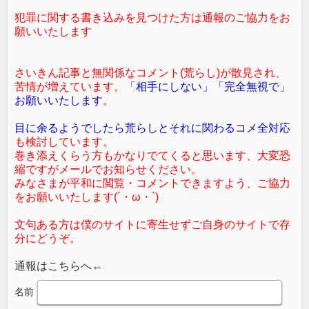
犯罪に関する書き込みを見つけた方は通報のご協力をお
願いいたします
さいきん記事と無関係なコメント(荒らし)が散見され、
苦情が増えています。
「相手にしない」「完全無視で」
お願いいたします
。
目に余るようでしたら荒らしとそれに関わるコメ全対応
も検討しています。
巻き添えくらう方もかなりでてくると思います、大変恐
縮ですがメールでお知らせください。
みなさまが平和に閲覧・コメントできますよう、ご協力
をお願いいたします(´・ω・`)
文句ある方は僕のサイトに寄生せずご自身のサイトで存
分にどうぞ。
通報はこちらへ←
名前