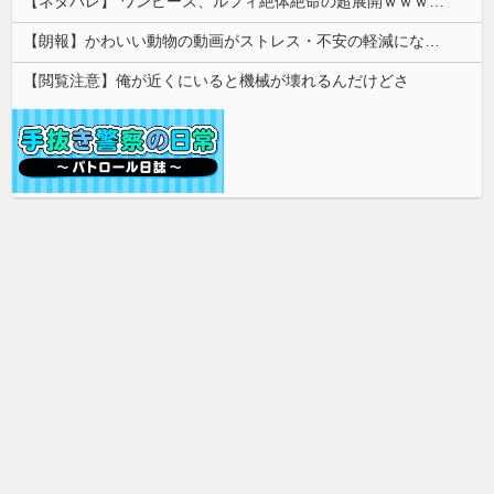
【ネタバレ】 ワンピース、ルフィ絶体絶命の超展開ｗｗｗｗｗｗｗｗｗｗｗｗｗｗｗｗｗｗｗｗｗｗｗｗｗｗｗｗｗｗｗｗｗｗｗｗｗｗｗｗｗｗｗｗｗ...
【朗報】かわいい動物の動画がストレス・不安の軽減になる可能性。英大学の研究で実証
【閲覧注意】俺が近くにいると機械が壊れるんだけどさ