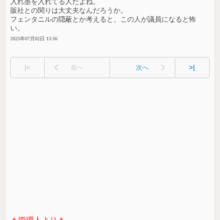
入れ墨を入れてる人だよね。
販社との関りは大丈夫なんだろうか。
フェンタニルの隠蔽とか考えると、この人が議員になると怖
い。
2025年07月02日 13:56
|<
前へ
次へ
>|