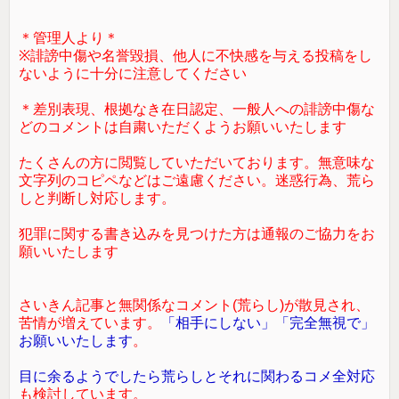
＊管理人より＊
※誹謗中傷や名誉毀損、他人に不快感を与える投稿をし
ないように十分に注意してください
＊差別表現、根拠なき在日認定、一般人への誹謗中傷な
どのコメントは自粛いただくようお願いいたします
たくさんの方に閲覧していただいております。無意味な
文字列のコピペなどはご遠慮ください。迷惑行為、荒ら
しと判断し対応します。
犯罪に関する書き込みを見つけた方は通報のご協力をお
願いいたします
さいきん記事と無関係なコメント(荒らし)が散見され、
苦情が増えています。
「相手にしない」「完全無視で」
お願いいたします
。
目に余るようでしたら荒らしとそれに関わるコメ全対応
も検討しています。