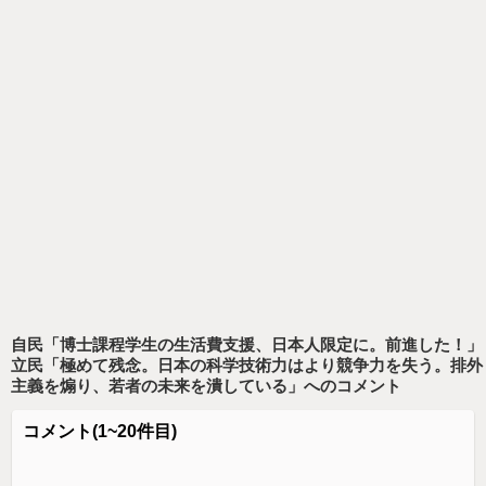
自民「博士課程学生の生活費支援、日本人限定に。前進した！」
立民「極めて残念。日本の科学技術力はより競争力を失う。排外
主義を煽り、若者の未来を潰している」
へのコメント
コメント
(1~20件目)