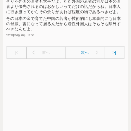
そりゃ外国の若者も大事だよ。ただ外国の若者の方が日本の若
者より優先されるのはおかしいってだけの話だからね。日本人
に行き渡ってからその余りがあれば程度の物であるべきだよ。
その日本の金で育てた中国の若者が技術的にも軍事的にも日本
の脅威、害になって居るんだから適性外国人はそもそも除外す
べきなんだよ。
2025年06月28日 12:53
|<
前へ
次へ
>|