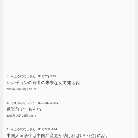
1. もえるななしさん. ID:Q2Yjc3OTc
シナ千ョンの若者の未来なんて知らね
2025年06月28日 10:33
2. もえるななしさん. ID:JiMDE2NjA
選挙前ですもんね
2025年06月28日 10:41
3. もえるななしさん. ID:Q2ZTcxMzk
中国人留学生は中国共産党が助ければいいだけの話。