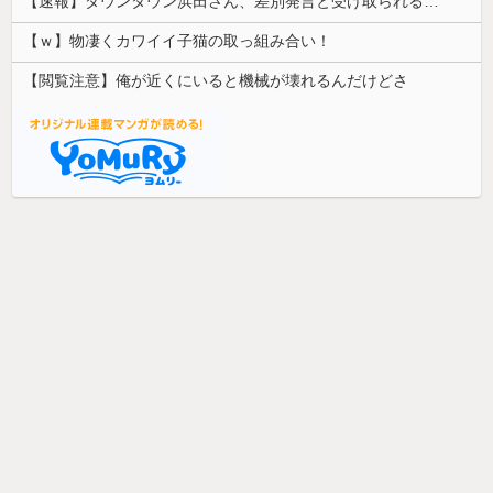
【速報】ダウンタウン浜田さん、差別発言と受け取られる一言で炎上ｗｗｗｗｗｗ
【ｗ】物凄くカワイイ子猫の取っ組み合い！
【閲覧注意】俺が近くにいると機械が壊れるんだけどさ