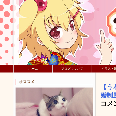
ホーム
ブログについて
イラスト
オススメ
【う
婚制
コメ