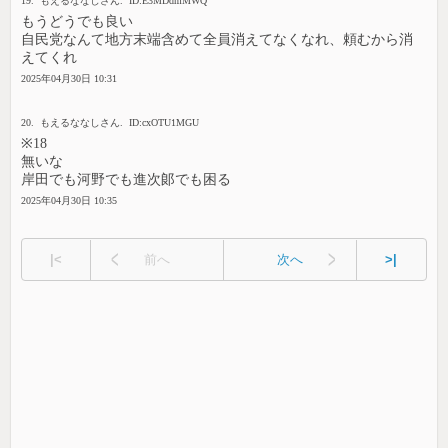
19. もえるななしさん. ID:E3MDdmMWQ
もうどうでも良い
自民党なんて地方末端含めて全員消えてなくなれ、頼むから消
えてくれ
2025年04月30日 10:31
20. もえるななしさん. ID:cxOTU1MGU
※18
無いな
岸田でも河野でも進次郞でも困る
2025年04月30日 10:35
|<
前へ
次へ
>|