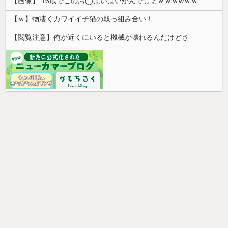
【画像】 16歳でこのお◯ぱいはいかんでしょｗｗｗwｗｗｗｗｗｗｗｗ❤
【ｗ】物凄くカワイイ子猫の取っ組み合い！
【閲覧注意】俺が近くにいると機械が壊れるんだけどさ