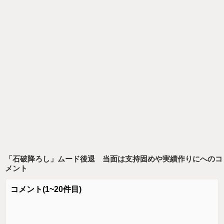
「石破降ろし」ムード後退 当面は支持固めや実績作りに
へのコ
メント
コメント
(1~20件目)