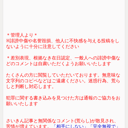
＊管理人より＊
※誹謗中傷や名誉毀損、他人に不快感を与える投稿をし
ないように十分に注意してください
＊差別表現、根拠なき在日認定、一般人への誹謗中傷な
どのコメントは自粛いただくようお願いいたします
たくさんの方に閲覧していただいております。無意味な
文字列のコピペなどはご遠慮ください。迷惑行為、荒ら
しと判断し対応します。
犯罪に関する書き込みを見つけた方は通報のご協力をお
願いいたします
さいきん記事と無関係なコメント(荒らし)が散見され、
苦情が増えています。
「相手にしない」「完全無視で」