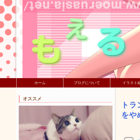
ホーム
ブログについて
イラスト
オススメ
トラ
をや