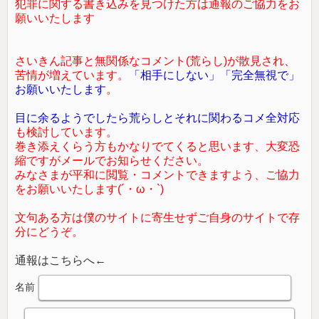
犯罪に関する書き込みを見つけた方は通報のご協力をお
願いいたします
さいきん記事と無関係なコメント(荒らし)が散見され、
苦情が増えています。
「相手にしない」「完全無視で」
お願いいたします
。
目に余るようでしたら荒らしとそれに関わるコメ全対応
も検討しています。
巻き添えくらう方もかなりでてくると思います、大変恐
縮ですがメールでお知らせください。
みなさまが平和に閲覧・コメントできますよう、ご協力
をお願いいたします(´・ω・`)
文句ある方は僕のサイトに寄生せずご自身のサイトで存
分にどうぞ。
通報はこちらへ←
名前