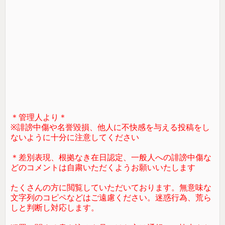
＊管理人より＊
※誹謗中傷や名誉毀損、他人に不快感を与える投稿をし
ないように十分に注意してください
＊差別表現、根拠なき在日認定、一般人への誹謗中傷な
どのコメントは自粛いただくようお願いいたします
たくさんの方に閲覧していただいております。無意味な
文字列のコピペなどはご遠慮ください。迷惑行為、荒ら
しと判断し対応します。