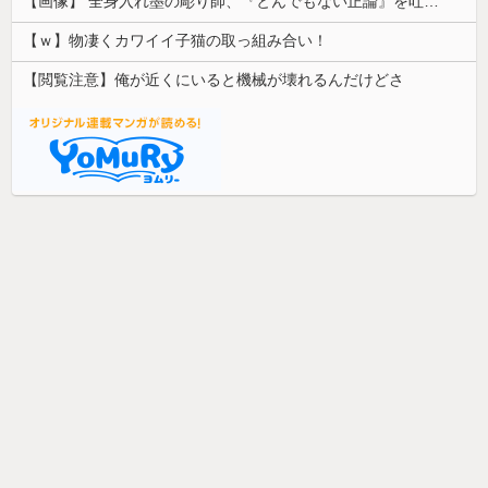
【画像】 全身入れ墨の彫り師、『とんでもない正論』を吐いて30万再生されてしまうｗｗｗｗｗｗｗ
【ｗ】物凄くカワイイ子猫の取っ組み合い！
【閲覧注意】俺が近くにいると機械が壊れるんだけどさ