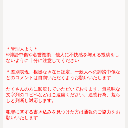
＊管理人より＊
※誹謗中傷や名誉毀損、他人に不快感を与える投稿をし
ないように十分に注意してください
＊差別表現、根拠なき在日認定、一般人への誹謗中傷な
どのコメントは自粛いただくようお願いいたします
たくさんの方に閲覧していただいております。無意味な
文字列のコピペなどはご遠慮ください。迷惑行為、荒ら
しと判断し対応します。
犯罪に関する書き込みを見つけた方は通報のご協力をお
願いいたします