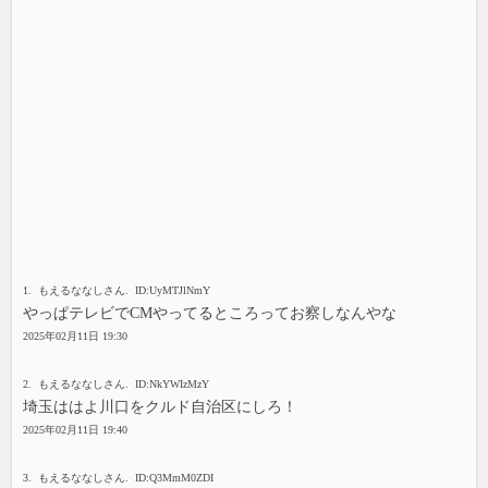
1. もえるななしさん. ID:UyMTJlNmY
やっぱテレビでCMやってるところってお察しなんやな
2025年02月11日 19:30
2. もえるななしさん. ID:NkYWIzMzY
埼玉ははよ川口をクルド自治区にしろ！
2025年02月11日 19:40
3. もえるななしさん. ID:Q3MmM0ZDI