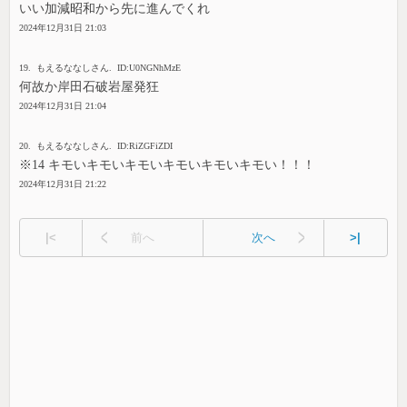
いい加減昭和から先に進んでくれ
2024年12月31日 21:03
19. もえるななしさん. ID:U0NGNhMzE
何故か岸田石破岩屋発狂
2024年12月31日 21:04
20. もえるななしさん. ID:RiZGFiZDI
※14 キモいキモいキモいキモいキモいキモい！！！
2024年12月31日 21:22
|<
前へ
次へ
>|