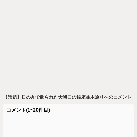
【話題】日の丸で飾られた大晦日の銀座並木通り
へのコメント
コメント
(1~20件目)