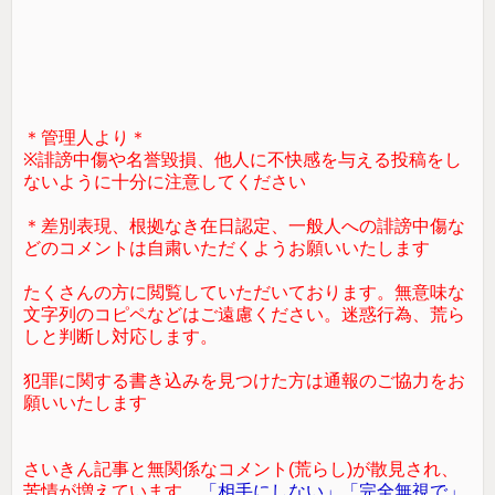
＊管理人より＊
※誹謗中傷や名誉毀損、他人に不快感を与える投稿をし
ないように十分に注意してください
＊差別表現、根拠なき在日認定、一般人への誹謗中傷な
どのコメントは自粛いただくようお願いいたします
たくさんの方に閲覧していただいております。無意味な
文字列のコピペなどはご遠慮ください。迷惑行為、荒ら
しと判断し対応します。
犯罪に関する書き込みを見つけた方は通報のご協力をお
願いいたします
さいきん記事と無関係なコメント(荒らし)が散見され、
苦情が増えています。
「相手にしない」「完全無視で」