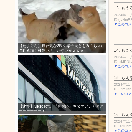
13.
もえ
2024年11月
ID:gyNmE
▼このコメ
【たまらん】無邪気な2匹の柴子犬ともみくちゃに
14.
もえ
される猫！可愛いさしかないｗｗｗｗ
2024年11月
ID:IxMDNl
▼このコメ
15.
もえ
2024年11月
ID:E4YTh
▼このコメ
【速報】Microsoft、『神対応』キタァアアアアア
ーーーーーー！！
16.
もえ
2024年11月
ID:BkMjh
▼このコメ