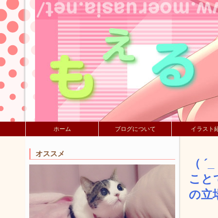
ホーム
ブログについて
イラスト
オススメ
（ 
こと
の立