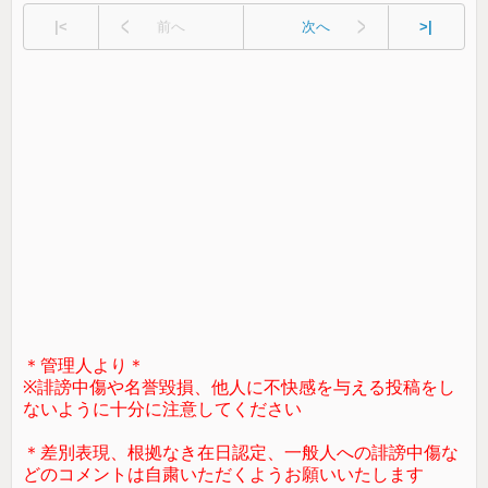
|<
前へ
次へ
>|
＊管理人より＊
※誹謗中傷や名誉毀損、他人に不快感を与える投稿をし
ないように十分に注意してください
＊差別表現、根拠なき在日認定、一般人への誹謗中傷な
どのコメントは自粛いただくようお願いいたします