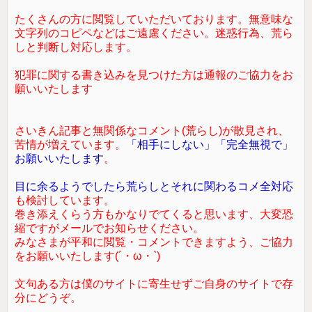
たくさんの方に閲覧していただいております。無意味な
文字列のコピペなどはご遠慮ください。迷惑行為、荒ら
しと判断し対応します。
犯罪に関する書き込みを見つけた方は通報のご協力をお
願いいたします
さいきん記事と無関係なコメント(荒らし)が散見され、
苦情が増えています。
「相手にしない」「完全無視で」
お願いいたします
。
目に余るようでしたら荒らしとそれに関わるコメ全対応
も検討しています。
巻き添えくらう方もかなりでてくると思います、大変恐
縮ですがメールでお知らせください。
みなさまが平和に閲覧・コメントできますよう、ご協力
をお願いいたします(´・ω・`)
文句ある方は僕のサイトに寄生せずご自身のサイトで存
分にどうぞ。