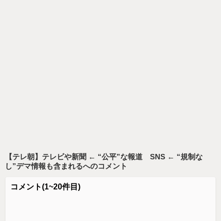
【テレ朝】テレビや新聞 ← “公平”な報道 SNS ← “規制な
し”デマ情報も含まれる
へのコメント
コメント
(1~20件目)