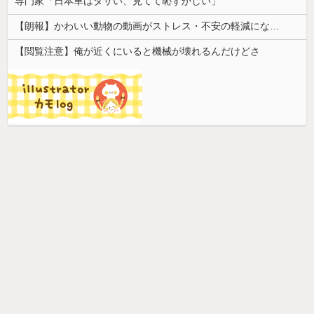
専門家「日本車はダサい、見てて恥ずかしい」
【朗報】かわいい動物の動画がストレス・不安の軽減になる可能性。英大学の研究で実証
【閲覧注意】俺が近くにいると機械が壊れるんだけどさ