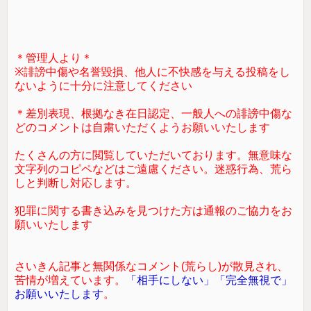
＊管理人より＊
※誹謗中傷や名誉毀損、他人に不快感を与える投稿をし
ないように十分に注意してください
＊差別表現、根拠なき在日認定、一般人への誹謗中傷な
どのコメントは自粛いただくようお願いいたします
たくさんの方に閲覧していただいております。無意味な
文字列のコピペなどはご遠慮ください。迷惑行為、荒ら
しと判断し対応します。
犯罪に関する書き込みを見つけた方は通報のご協力をお
願いいたします
さいきん記事と無関係なコメント(荒らし)が散見され、
苦情が増えています。
「相手にしない」「完全無視で」
お願いいたします
。