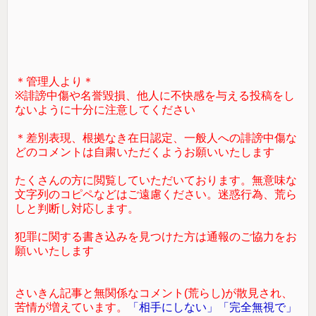
＊管理人より＊
※誹謗中傷や名誉毀損、他人に不快感を与える投稿をし
ないように十分に注意してください
＊差別表現、根拠なき在日認定、一般人への誹謗中傷な
どのコメントは自粛いただくようお願いいたします
たくさんの方に閲覧していただいております。無意味な
文字列のコピペなどはご遠慮ください。迷惑行為、荒ら
しと判断し対応します。
犯罪に関する書き込みを見つけた方は通報のご協力をお
願いいたします
さいきん記事と無関係なコメント(荒らし)が散見され、
苦情が増えています。
「相手にしない」「完全無視で」