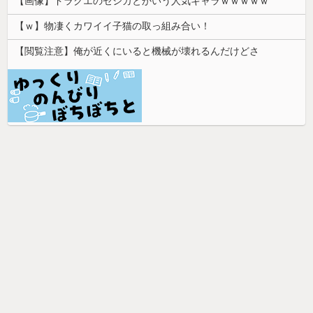
【画像】ドラクエのゼシカとかいう人気キャラｗｗｗｗｗ
【ｗ】物凄くカワイイ子猫の取っ組み合い！
【閲覧注意】俺が近くにいると機械が壊れるんだけどさ