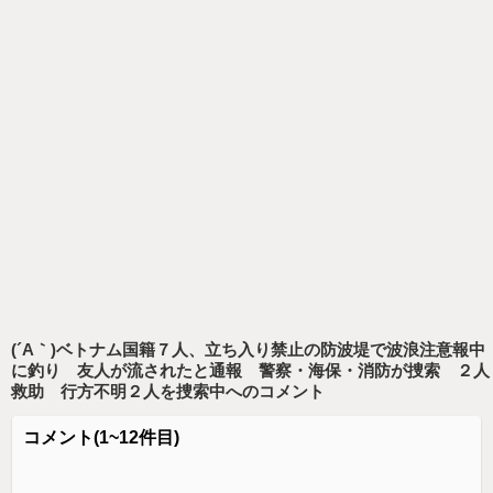
(´Α｀)ベトナム国籍７人、立ち入り禁止の防波堤で波浪注意報中
に釣り 友人が流されたと通報 警察・海保・消防が捜索 ２人
救助 行方不明２人を捜索中
へのコメント
コメント
(1~12件目)