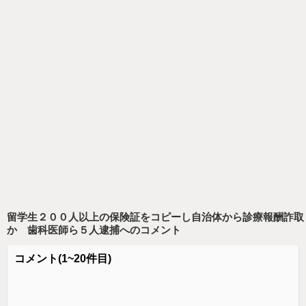
留学生２００人以上の保険証をコピーし自治体から診療報酬詐取
か 歯科医師ら５人逮捕
へのコメント
コメント
(1~20件目)