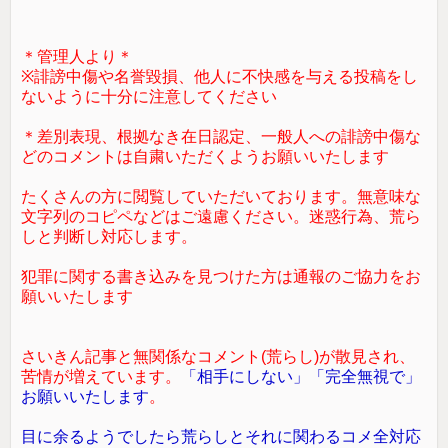
＊管理人より＊
※誹謗中傷や名誉毀損、他人に不快感を与える投稿をし
ないように十分に注意してください
＊差別表現、根拠なき在日認定、一般人への誹謗中傷な
どのコメントは自粛いただくようお願いいたします
たくさんの方に閲覧していただいております。無意味な
文字列のコピペなどはご遠慮ください。迷惑行為、荒ら
しと判断し対応します。
犯罪に関する書き込みを見つけた方は通報のご協力をお
願いいたします
さいきん記事と無関係なコメント(荒らし)が散見され、
苦情が増えています。
「相手にしない」「完全無視で」
お願いいたします
。
目に余るようでしたら荒らしとそれに関わるコメ全対応