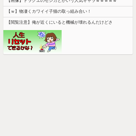
【画像】ドラクエのゼシカとかいう人気キャラｗｗｗｗｗ
【ｗ】物凄くカワイイ子猫の取っ組み合い！
【閲覧注意】俺が近くにいると機械が壊れるんだけどさ