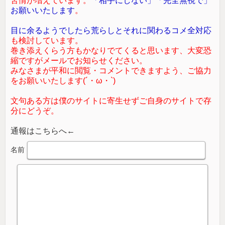
苦情が増えています。
「相手にしない」「完全無視で」
お願いいたします
。
目に余るようでしたら荒らしとそれに関わるコメ全対応
も検討しています。
巻き添えくらう方もかなりでてくると思います、大変恐
縮ですがメールでお知らせください。
みなさまが平和に閲覧・コメントできますよう、ご協力
をお願いいたします(´・ω・`)
文句ある方は僕のサイトに寄生せずご自身のサイトで存
分にどうぞ。
通報はこちらへ←
名前