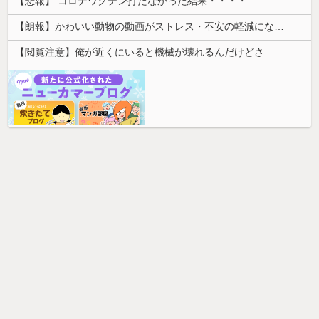
【悲報】 コロナワクチン打たなかった結果・・・・
【朗報】かわいい動物の動画がストレス・不安の軽減になる可能性。英大学の研究で実証
【閲覧注意】俺が近くにいると機械が壊れるんだけどさ