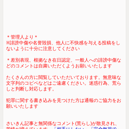
＊管理人より＊
※誹謗中傷や名誉毀損、他人に不快感を与える投稿をし
ないように十分に注意してください
＊差別表現、根拠なき在日認定、一般人への誹謗中傷な
どのコメントは自粛いただくようお願いいたします
たくさんの方に閲覧していただいております。無意味な
文字列のコピペなどはご遠慮ください。迷惑行為、荒ら
しと判断し対応します。
犯罪に関する書き込みを見つけた方は通報のご協力をお
願いいたします
さいきん記事と無関係なコメント(荒らし)が散見され、