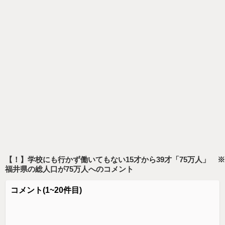
【！】学校にも行かず働いてもない15才から39才「75万人」 ※
福井県の総人口が75万人
へのコメント
コメント
(1~20件目)