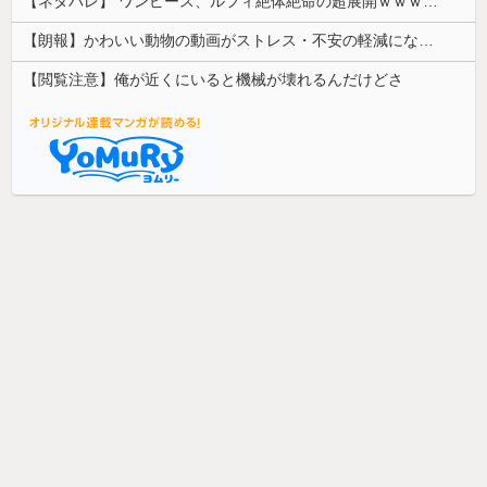
【ネタバレ】 ワンピース、ルフィ絶体絶命の超展開ｗｗｗｗｗｗｗｗｗｗｗｗｗｗｗｗｗｗｗｗｗｗｗｗｗｗｗｗｗｗｗｗｗｗｗｗｗｗｗｗｗｗｗｗｗ...
【朗報】かわいい動物の動画がストレス・不安の軽減になる可能性。英大学の研究で実証
【閲覧注意】俺が近くにいると機械が壊れるんだけどさ