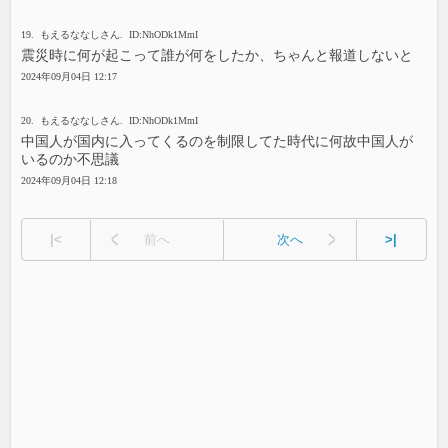
19. もえるななしさん. ID:NhODk1MmI
震災時に何が起こって誰が何をしたか、ちゃんと報道しないと
2024年09月04日 12:17
20. もえるななしさん. ID:NhODk1MmI
中国人が国内に入ってくるのを制限してた時代に何故中国人が
いるのか不思議
2024年09月04日 12:18
|<
前へ
次へ
>|