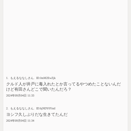
1. もえるななしさん. ID:JmM2EwZjk
クルド人が井戸に毒入れたとか言ってるやつめたことないんだ
けど有田さんどこで聞いたんだろ？
2024年09月04日 11:33
2. もえるななしさん. ID:hjNDY0YmI
ヨシフ久しぶりだな生きてたんだ
2024年09月04日 11:34