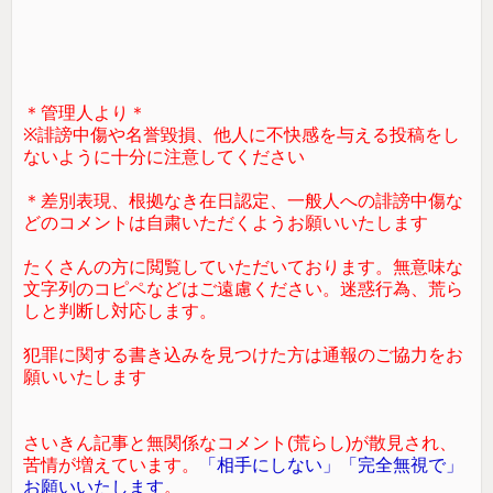
＊管理人より＊
※誹謗中傷や名誉毀損、他人に不快感を与える投稿をし
ないように十分に注意してください
＊差別表現、根拠なき在日認定、一般人への誹謗中傷な
どのコメントは自粛いただくようお願いいたします
たくさんの方に閲覧していただいております。無意味な
文字列のコピペなどはご遠慮ください。迷惑行為、荒ら
しと判断し対応します。
犯罪に関する書き込みを見つけた方は通報のご協力をお
願いいたします
さいきん記事と無関係なコメント(荒らし)が散見され、
苦情が増えています。
「相手にしない」「完全無視で」
お願いいたします
。