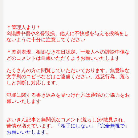
＊管理人より＊
※誹謗中傷や名誉毀損、他人に不快感を与える投稿をし
ないように十分に注意してください
＊差別表現、根拠なき在日認定、一般人への誹謗中傷な
どのコメントは自粛いただくようお願いいたします
たくさんの方に閲覧していただいております。無意味な
文字列のコピペなどはご遠慮ください。迷惑行為、荒ら
しと判断し対応します。
犯罪に関する書き込みを見つけた方は通報のご協力をお
願いいたします
さいきん記事と無関係なコメント(荒らし)が散見され、
苦情が増えています。
「相手にしない」「完全無視で」
お願いいたします
。