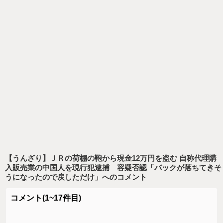
【うんざり】ＪＲの荷棚の鞄から現金12万円を盗む 自称代理購
入販売業の中国人を現行犯逮捕 容疑否認「バックが落ちてきそ
うになったので戻しただけ」
へのコメント
コメント
(1~17件目)