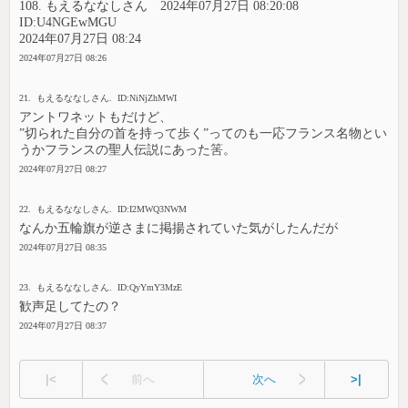
108. もえるななしさん 2024年07月27日 08:20:08
ID:U4NGEwMGU
2024年07月27日 08:24
2024年07月27日 08:26
21. もえるななしさん. ID:NiNjZhMWI
アントワネットもだけど、
”切られた自分の首を持って歩く”ってのも一応フランス名物とい
うかフランスの聖人伝説にあった筈。
2024年07月27日 08:27
22. もえるななしさん. ID:I2MWQ3NWM
なんか五輪旗が逆さまに掲揚されていた気がしたんだが
2024年07月27日 08:35
23. もえるななしさん. ID:QyYmY3MzE
歓声足してたの？
2024年07月27日 08:37
|<
前へ
次へ
>|