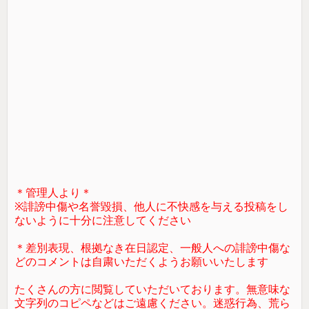
＊管理人より＊
※誹謗中傷や名誉毀損、他人に不快感を与える投稿をし
ないように十分に注意してください
＊差別表現、根拠なき在日認定、一般人への誹謗中傷な
どのコメントは自粛いただくようお願いいたします
たくさんの方に閲覧していただいております。無意味な
文字列のコピペなどはご遠慮ください。迷惑行為、荒ら