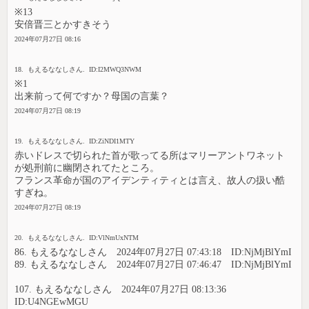
※13
安倍晋三とかすきそう
2024年07月27日 08:16
18. もえるななしさん. ID:I2MWQ3NWM
※1
出来前って何ですか？母国の言葉？
2024年07月27日 08:19
19. もえるななしさん. ID:ZiNDI1MTY
赤いドレスで切られた首が歌ってる所はマリーアントワネット
が処刑前に幽閉されてたところ。
フランス革命が国のアイデンティティとは言え、故人の扱い酷
すぎね。
2024年07月27日 08:19
20. もえるななしさん. ID:VlNmUxNTM
86. もえるななしさん 2024年07月27日 07:43:18 ID:NjMjBlYmI
89. もえるななしさん 2024年07月27日 07:46:47 ID:NjMjBlYmI
107. もえるななしさん 2024年07月27日 08:13:36
ID:U4NGEwMGU