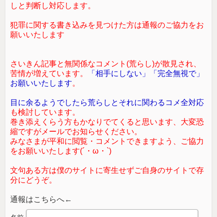
しと判断し対応します。
犯罪に関する書き込みを見つけた方は通報のご協力をお
願いいたします
さいきん記事と無関係なコメント(荒らし)が散見され、
苦情が増えています。
「相手にしない」「完全無視で」
お願いいたします
。
目に余るようでしたら荒らしとそれに関わるコメ全対応
も検討しています。
巻き添えくらう方もかなりでてくると思います、大変恐
縮ですがメールでお知らせください。
みなさまが平和に閲覧・コメントできますよう、ご協力
をお願いいたします(´・ω・`)
文句ある方は僕のサイトに寄生せずご自身のサイトで存
分にどうぞ。
通報はこちらへ←