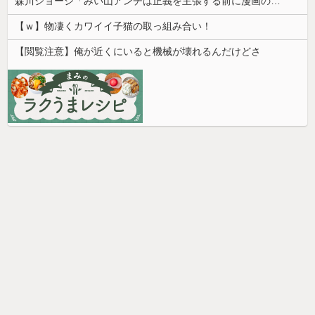
森川ジョージ「みい山アンチは正義を主張する前に漫画の無断転載をやめろよ」←これwwww
【ｗ】物凄くカワイイ子猫の取っ組み合い！
【閲覧注意】俺が近くにいると機械が壊れるんだけどさ