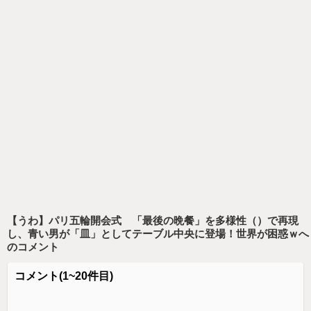
【うわ】パリ五輪開会式 「最後の晩餐」を多様性（）で再現
し、青い男が「皿」としてテーブル中央に登場！世界が困惑ｗ
へ
のコメント
コメント
(1~20件目)