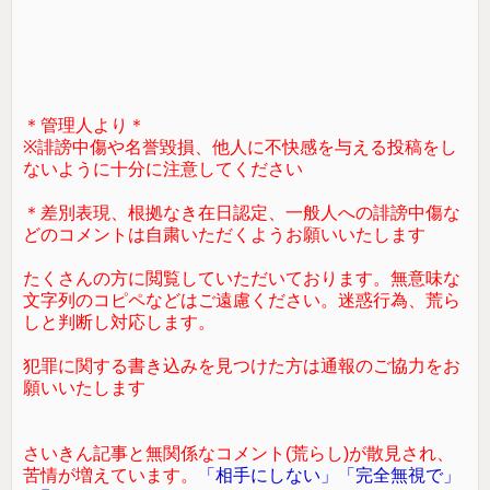
＊管理人より＊
※誹謗中傷や名誉毀損、他人に不快感を与える投稿をし
ないように十分に注意してください
＊差別表現、根拠なき在日認定、一般人への誹謗中傷な
どのコメントは自粛いただくようお願いいたします
たくさんの方に閲覧していただいております。無意味な
文字列のコピペなどはご遠慮ください。迷惑行為、荒ら
しと判断し対応します。
犯罪に関する書き込みを見つけた方は通報のご協力をお
願いいたします
さいきん記事と無関係なコメント(荒らし)が散見され、
苦情が増えています。
「相手にしない」「完全無視で」