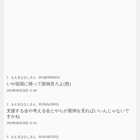
1. もえるななしさん. ID:Q0ODNkZGI
いや祖国に帰って面倒見ろよ(怒)
2024年06月28日 11:48
2. もえるななしさん. ID:ZhZjc3M2Q
支援する会や考える会とやらが面倒を見ればいいんじゃないで
すかね
2024年06月28日 11:54
3. もえるななしさん. ID:IzYzE2OTQ