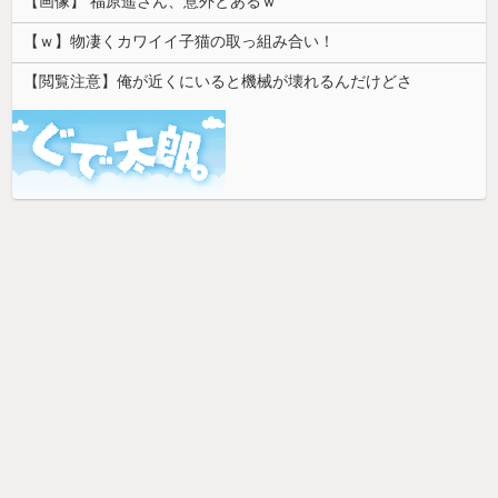
【画像】 福原遥さん、意外とあるｗ
【ｗ】物凄くカワイイ子猫の取っ組み合い！
【閲覧注意】俺が近くにいると機械が壊れるんだけどさ