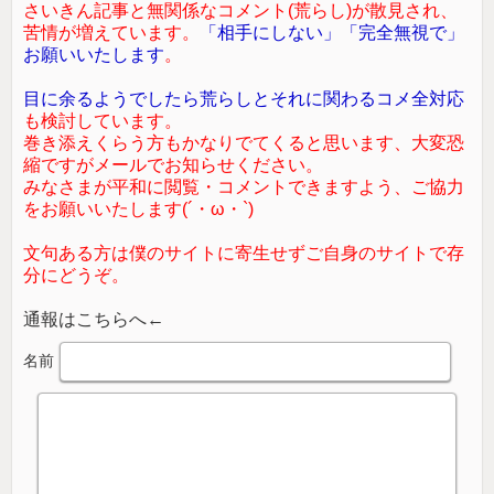
さいきん記事と無関係なコメント(荒らし)が散見され、
苦情が増えています。
「相手にしない」「完全無視で」
お願いいたします
。
目に余るようでしたら荒らしとそれに関わるコメ全対応
も検討しています。
巻き添えくらう方もかなりでてくると思います、大変恐
縮ですがメールでお知らせください。
みなさまが平和に閲覧・コメントできますよう、ご協力
をお願いいたします(´・ω・`)
文句ある方は僕のサイトに寄生せずご自身のサイトで存
分にどうぞ。
通報はこちらへ←
名前