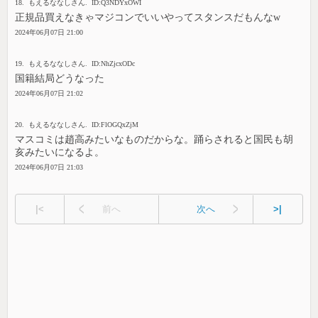
18. もえるななしさん. ID:Q3NDYxOWI
正規品買えなきゃマジコンでいいやってスタンスだもんなw
2024年06月07日 21:00
19. もえるななしさん. ID:NhZjcxODc
国籍結局どうなった
2024年06月07日 21:02
20. もえるななしさん. ID:FlOGQxZjM
マスコミは趙高みたいなものだからな。踊らされると国民も胡
亥みたいになるよ。
2024年06月07日 21:03
|<
前へ
次へ
>|