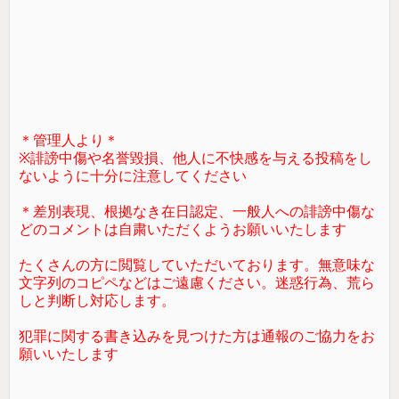
＊管理人より＊
※誹謗中傷や名誉毀損、他人に不快感を与える投稿をし
ないように十分に注意してください
＊差別表現、根拠なき在日認定、一般人への誹謗中傷な
どのコメントは自粛いただくようお願いいたします
たくさんの方に閲覧していただいております。無意味な
文字列のコピペなどはご遠慮ください。迷惑行為、荒ら
しと判断し対応します。
犯罪に関する書き込みを見つけた方は通報のご協力をお
願いいたします