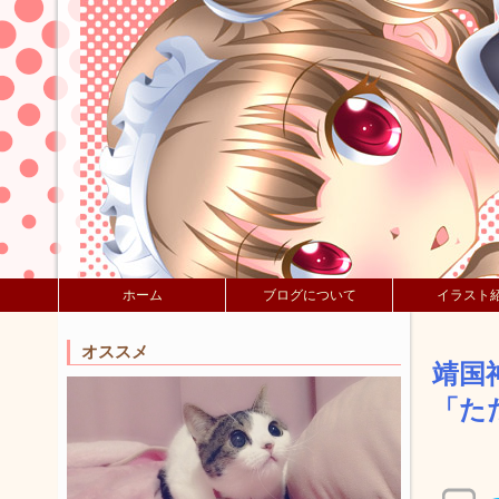
ホーム
ブログについて
イラスト
オススメ
靖国
「た