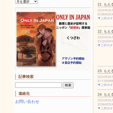
21.
もえ
2024年06月
ID:BkMDE
▼このコメ
22.
もえ
2024年06月
ID:Q5ODll
▼このコメ
23.
もえ
記事検索
2024年06月
ID:Y2MW
▼このコメ
連絡先
24.
もえ
2024年06月
お問い合わせ
ID:BkMDE
▼このコメ