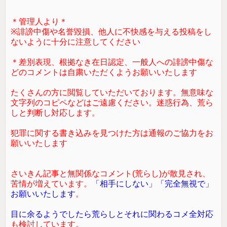
＊管理人より＊
※誹謗中傷や名誉毀損、他人に不快感を与える投稿をし
ないように十分に注意してください
＊差別表現、根拠なき在日認定、一般人への誹謗中傷な
どのコメントは自粛いただくようお願いいたします
たくさんの方に閲覧していただいております。無意味な
文字列のコピペなどはご遠慮ください。迷惑行為、荒ら
しと判断し対応します。
犯罪に関する書き込みを見つけた方は通報のご協力をお
願いいたします
さいきん記事と無関係なコメント(荒らし)が散見され、
苦情が増えています。
「相手にしない」「完全無視で」
お願いいたします
。
目に余るようでしたら荒らしとそれに関わるコメ全対応
も検討しています。