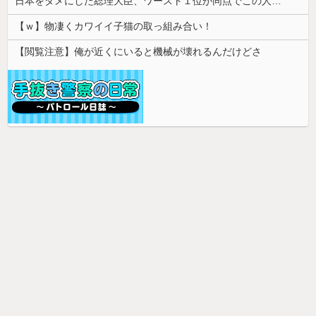
日本をダメにした総理大臣、ワースト１位が同点でこの人ｗｗｗｗｗｗ
【ｗ】物凄くカワイイ子猫の取っ組み合い！
【閲覧注意】俺が近くにいると機械が壊れるんだけどさ