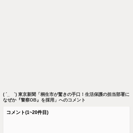
( ´_ゝ`) 東京新聞「桐生市が驚きの手口！生活保護の担当部署に
なぜか『警察OB』を採用」
へのコメント
コメント
(1~20件目)