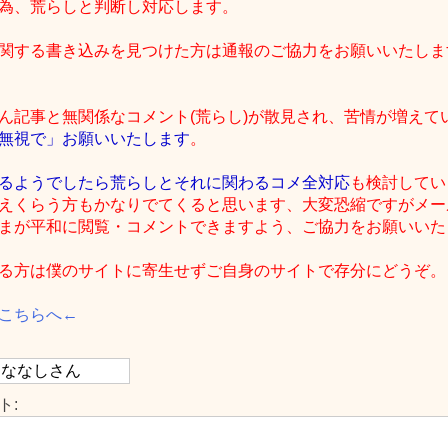
為、荒らしと判断し対応します。
関する書き込みを見つけた方は通報のご協力をお願いいたしま
ん記事と無関係なコメント(荒らし)が散見され、苦情が増えて
無視で」お願いいたします
。
るようでしたら荒らしとそれに関わるコメ全対応
も検討してい
えくらう方もかなりでてくると思います、大変恐縮ですがメー
まが平和に閲覧・コメントできますよう、ご協力をお願いいたしま
る方は僕のサイトに寄生せずご自身のサイトで存分にどうぞ。
こちらへ←
ト: