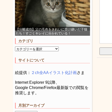
【分離成功】父の毛色をきれいに受け継いだ子猫
たち！すごくキレイに分かれている！
カテゴリ
サイトについて
絵提供：
２ch全AAイラスト化計画
さま
Internet Explorer 9以降、
Google Chrome/Firefox最新版での閲覧を
推奨します。
月別アーカイブ