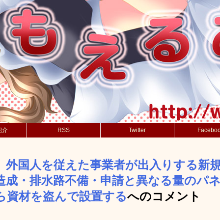
紹介
RSS
Twitter
Facebo
】外国人を従えた事業者が出入りする新
造成・排水路不備・申請と異なる量のパ
ら資材を盗んで設置する
へのコメント