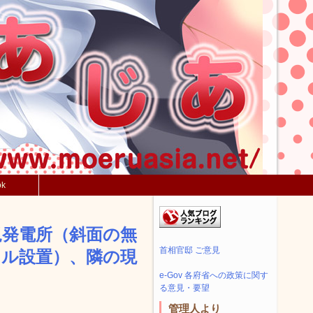
ok
規発電所（斜面の無
首相官邸 ご意見
ネル設置）、隣の現
e-Gov 各府省への政策に関す
る意見・要望
管理人より