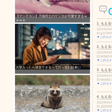
【マンチカン】子猫同士のケンカが可愛すぎるｗ
ｗｗｗ
1.
もえる
2024年04月
ID:g1OTI0
▼このコメ
2.
もえる
2024年04月
ID:M0M2V
▼このコメ
大学入ったら彼女できるって言ってた奴来い
3.
もえる
2024年04月
ID:MwMDc
▼このコメ
4.
もえる
2024年04月
ID:JjZDM
▼このコメ