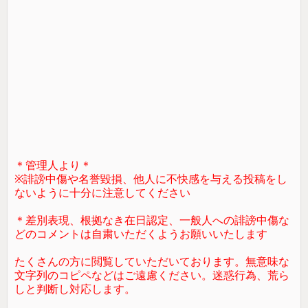
＊管理人より＊
※誹謗中傷や名誉毀損、他人に不快感を与える投稿をし
ないように十分に注意してください
＊差別表現、根拠なき在日認定、一般人への誹謗中傷な
どのコメントは自粛いただくようお願いいたします
たくさんの方に閲覧していただいております。無意味な
文字列のコピペなどはご遠慮ください。迷惑行為、荒ら
しと判断し対応します。