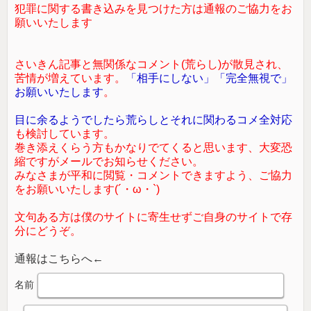
犯罪に関する書き込みを見つけた方は通報のご協力をお
願いいたします
さいきん記事と無関係なコメント(荒らし)が散見され、
苦情が増えています。
「相手にしない」「完全無視で」
お願いいたします
。
目に余るようでしたら荒らしとそれに関わるコメ全対応
も検討しています。
巻き添えくらう方もかなりでてくると思います、大変恐
縮ですがメールでお知らせください。
みなさまが平和に閲覧・コメントできますよう、ご協力
をお願いいたします(´・ω・`)
文句ある方は僕のサイトに寄生せずご自身のサイトで存
分にどうぞ。
通報はこちらへ←
名前