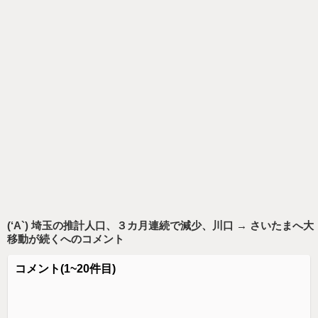
(‘A`) 埼玉の推計人口、３カ月連続で減少、川口 → さいたまへ大
移動が続く
へのコメント
コメント
(1~20件目)