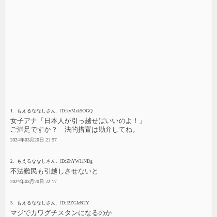
1. もえるななしさん. ID:kyMzk5OGQ
女子アナ「日本人が引っ越せばいいのよ！」
ご満足ですか？ 法的措置は勘弁してね。
2024年03月20日 21:57
2. もえるななしさん. ID:ZhYWI1NDg
不法難民も引越しさせないと
2024年03月20日 22:17
3. もえるななしさん. ID:I2ZGIzN2Y
マジでカワグチスタンになるのか