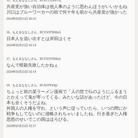
15. もえるななしさん. ID:E2Y2ZmZTQ
共産党が強い自治体は他人事のように思わんほうがいいかもね
川口はブルーワーカーの街で何十年も前から共産党が強かった
2024年03月21日 00:53
16. もえるななしさん. ID:Y5OTNlMzA
日本人を追い出すとは岸田はくそ
2024年03月21日 02:14
17. もえるななしさん. ID:Y5OTNlMzA
なんで暗殺失敗したかねぇ
2024年03月21日 02:14
18. もえるななしさん. ID:JlOTFkNjc
ちょっと前の某ラーメン漫画で「人の世で仏のようにふるまう
とかえって鬼が寄ってくる」みたいな話があったけど、今の日
本も全くそうだよね。
外国人の人権を守れ、という声に従っていたら、いつの間にか
戦争もしてないのに侵略されちゃいましたね。行き過ぎた人権
思想のせいでこの国はほろびる。
2024年03月21日 03:17