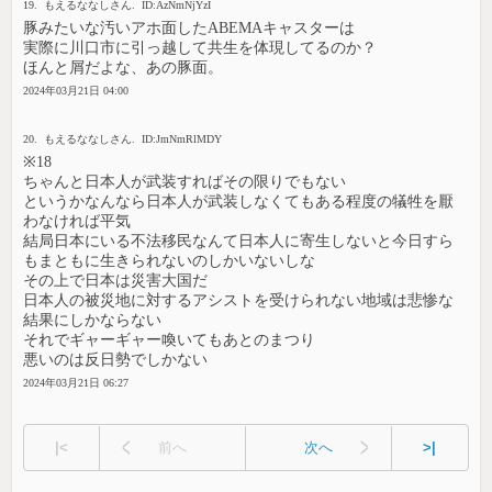
19. もえるななしさん. ID:AzNmNjYzI
豚みたいな汚いアホ面したABEMAキャスターは
実際に川口市に引っ越して共生を体現してるのか？
ほんと屑だよな、あの豚面。
2024年03月21日 04:00
20. もえるななしさん. ID:JmNmRlMDY
※18
ちゃんと日本人が武装すればその限りでもない
というかなんなら日本人が武装しなくてもある程度の犠牲を厭
わなければ平気
結局日本にいる不法移民なんて日本人に寄生しないと今日すら
もまともに生きられないのしかいないしな
その上で日本は災害大国だ
日本人の被災地に対するアシストを受けられない地域は悲惨な
結果にしかならない
それでギャーギャー喚いてもあとのまつり
悪いのは反日勢でしかない
2024年03月21日 06:27
|<
前へ
次へ
>|