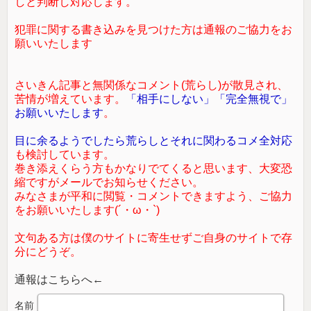
しと判断し対応します。
犯罪に関する書き込みを見つけた方は通報のご協力をお
願いいたします
さいきん記事と無関係なコメント(荒らし)が散見され、
苦情が増えています。
「相手にしない」「完全無視で」
お願いいたします
。
目に余るようでしたら荒らしとそれに関わるコメ全対応
も検討しています。
巻き添えくらう方もかなりでてくると思います、大変恐
縮ですがメールでお知らせください。
みなさまが平和に閲覧・コメントできますよう、ご協力
をお願いいたします(´・ω・`)
文句ある方は僕のサイトに寄生せずご自身のサイトで存
分にどうぞ。
通報はこちらへ←
名前