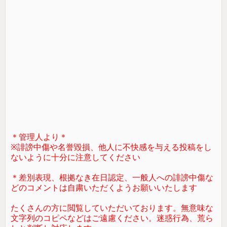
＊管理人より＊
※誹謗中傷や名誉毀損、他人に不快感を与える投稿をし
ないように十分に注意してください
＊差別表現、根拠なき在日認定、一般人への誹謗中傷な
どのコメントは自粛いただくようお願いいたします
たくさんの方に閲覧していただいております。無意味な
文字列のコピペなどはご遠慮ください。迷惑行為、荒ら