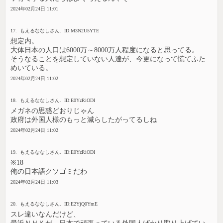
2024年02月24日 11:01
17. もえるななしさん. ID:M3N2U5YTE
想定内。
大体日本の人口は6000万～8000万人程度になると思ってる。
そうなることを想定していない人達が、今更になって慌てふた
めいている。
2024年02月24日 11:02
18. もえるななしさん. ID:E0YzRiODI
メガネの思惑どおりじゃん
政府は外国人様のもっと減らしたがってるしね
2024年02月24日 11:02
19. もえるななしさん. ID:E0YzRiODI
※18
俺の日本語クソゴミだわ
2024年02月24日 11:03
20. もえるななしさん. ID:E2YjQ0YmE
スレ違いなんだけど、