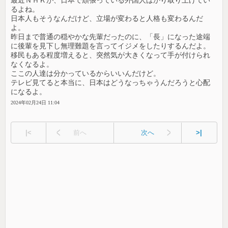
最近ＮＨＫが、日本で頑張っている外国人ばかり取り上げてい
るよね。
日本人もそうなんだけど、立場が変わると人格も変わるんだ
よ。
昨日まで普通の穏やかな先輩だったのに、「長」になった途端
に後輩を見下し無理難題を言ってイジメをしたりするんだよ。
移民もある程度増えると、突然気が大きくなって手が付けられ
なくなるよ。
ここの人達は分かっているからいいんだけど。
テレビ見てると本当に、日本はどうなっちゃうんだろうと心配
になるよ。
2024年02月24日 11:04
|<
前へ
次へ
>|