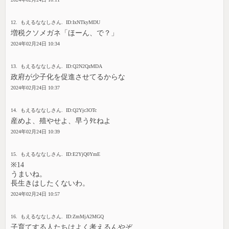
12. もえるななしさん. ID:IxNTkyMDU
増税クソメガネ「ほーん、で？」
2024年02月24日 10:34
13. もえるななしさん. ID:Q2N2QzMDA
政府が少子化を促進させてるからな
2024年02月24日 10:37
14. もえるななしさん. ID:Q2Yjc3OTc
産めよ、殖やせよ、早うﾀﾋねよ
2024年02月24日 10:39
15. もえるななしさん. ID:E2YjQ0YmE
※14
うまいね。
長生きはしたくないわ。
2024年02月24日 10:57
16. もえるななしさん. ID:ZmMjA2MGQ
子育てする人たちはよく考えるんやぞ