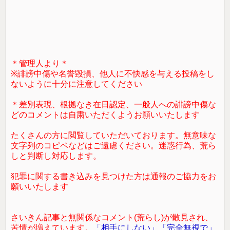
＊管理人より＊
※誹謗中傷や名誉毀損、他人に不快感を与える投稿をし
ないように十分に注意してください
＊差別表現、根拠なき在日認定、一般人への誹謗中傷な
どのコメントは自粛いただくようお願いいたします
たくさんの方に閲覧していただいております。無意味な
文字列のコピペなどはご遠慮ください。迷惑行為、荒ら
しと判断し対応します。
犯罪に関する書き込みを見つけた方は通報のご協力をお
願いいたします
さいきん記事と無関係なコメント(荒らし)が散見され、
苦情が増えています。
「相手にしない」「完全無視で」