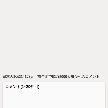
日本人1億2141万人 前年比で82万8000人減少
へのコメント
コメント
(1~20件目)