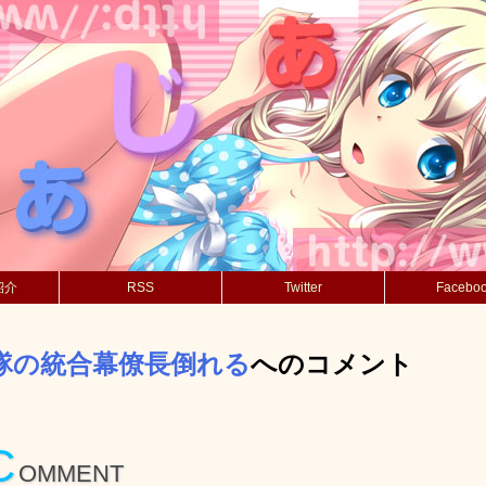
紹介
RSS
Twitter
Facebo
隊の統合幕僚長倒れる
へのコメント
C
OMMENT