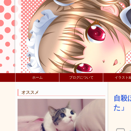
ホーム
ブログについて
イラスト
オススメ
自殺
た」