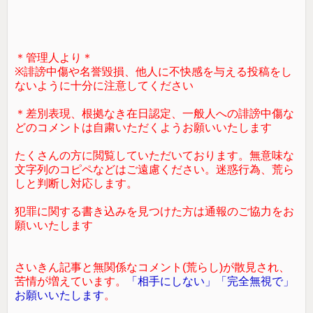
＊管理人より＊
※誹謗中傷や名誉毀損、他人に不快感を与える投稿をし
ないように十分に注意してください
＊差別表現、根拠なき在日認定、一般人への誹謗中傷な
どのコメントは自粛いただくようお願いいたします
たくさんの方に閲覧していただいております。無意味な
文字列のコピペなどはご遠慮ください。迷惑行為、荒ら
しと判断し対応します。
犯罪に関する書き込みを見つけた方は通報のご協力をお
願いいたします
さいきん記事と無関係なコメント(荒らし)が散見され、
苦情が増えています。
「相手にしない」「完全無視で」
お願いいたします
。