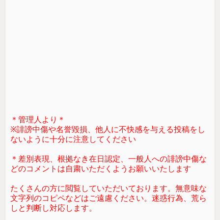
＊管理人より＊
※誹謗中傷や名誉毀損、他人に不快感を与える投稿をし
ないように十分に注意してください
＊差別表現、根拠なき在日認定、一般人への誹謗中傷な
どのコメントは自粛いただくようお願いいたします
たくさんの方に閲覧していただいております。無意味な
文字列のコピペなどはご遠慮ください。迷惑行為、荒ら
しと判断し対応します。