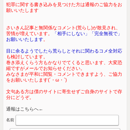
犯罪に関する書き込みを見つけた方は通報のご協力をお
願いいたします
さいきん記事と無関係なコメント(荒らし)が散見され、
苦情が増えています。
「相手にしない」「完全無視で」
お願いいたします
。
目に余るようでしたら荒らしとそれに関わるコメ全対応
も検討しています。
巻き添えくらう方もかなりでてくると思います、大変恐
縮ですがメールでお知らせください。
みなさまが平和に閲覧・コメントできますよう、ご協力
をお願いいたします(´・ω・`)
文句ある方は僕のサイトに寄生せずご自身のサイトで存
分にどうぞ。
通報はこちらへ←
名前