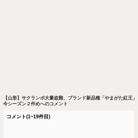
【山形】サクランボ大量盗難、ブランド新品種「やまがた紅王」
今シーズン２件め
へのコメント
コメント
(1~19件目)