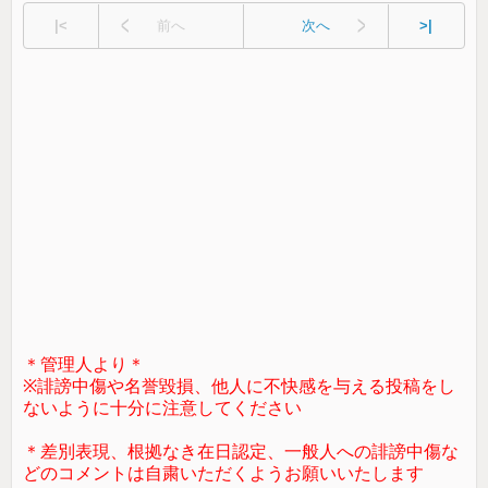
|<
前へ
次へ
>|
＊管理人より＊
※誹謗中傷や名誉毀損、他人に不快感を与える投稿をし
ないように十分に注意してください
＊差別表現、根拠なき在日認定、一般人への誹謗中傷な
どのコメントは自粛いただくようお願いいたします