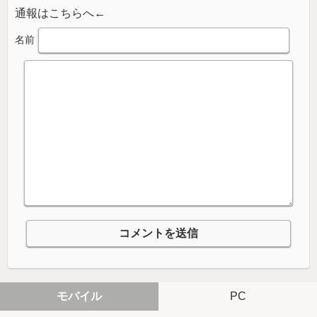
通報はこちらへ←
名前
モバイル
PC