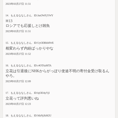
2023年03月27日 11:51
14. もえるななしさん. ID:JmOWFjYWY
※13
ロシアでも応援しとけ雑魚
2023年03月27日 11:51
15. もえるななしさん. ID:UyODBhMWE
相変わらず内紛ばっかりやな
2023年03月27日 11:52
16. もえるななしさん. ID:c4OTAzMTA
立花は引退後にNHKからがっぽり使途不明の寄付金受け取るん
やろ。
2023年03月27日 12:09
17. もえるななしさん. ID:hjODAyYjI
立花って評判悪いね
2023年03月27日 12:23
18. もえるななしさん. ID:MzNjJkM2U