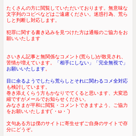
たくさんの方に閲覧していただいております。無意味な
文字列のコピペなどはご遠慮ください。迷惑行為、荒ら
しと判断し対応します。
犯罪に関する書き込みを見つけた方は通報のご協力をお
願いいたします
さいきん記事と無関係なコメント(荒らし)が散見され、
苦情が増えています。
「相手にしない」「完全無視で」
お願いいたします
。
目に余るようでしたら荒らしとそれに関わるコメ全対応
も検討しています。
巻き添えくらう方もかなりでてくると思います、大変恐
縮ですがメールでお知らせください。
みなさまが平和に閲覧・コメントできますよう、ご協力
をお願いいたします(´・ω・`)
文句ある方は僕のサイトに寄生せずご自身のサイトで存
分にどうぞ。