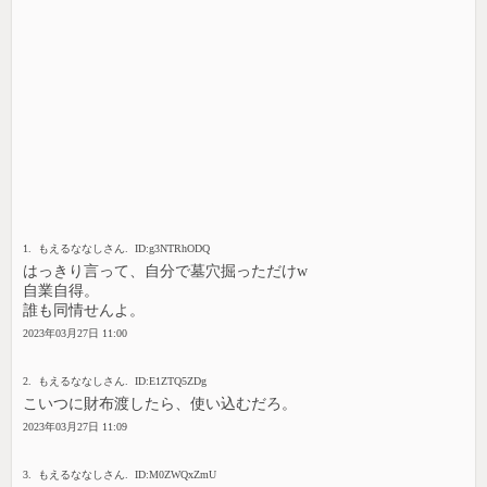
1. もえるななしさん. ID:g3NTRhODQ
はっきり言って、自分で墓穴掘っただけw
自業自得。
誰も同情せんよ。
2023年03月27日 11:00
2. もえるななしさん. ID:E1ZTQ5ZDg
こいつに財布渡したら、使い込むだろ。
2023年03月27日 11:09
3. もえるななしさん. ID:M0ZWQxZmU