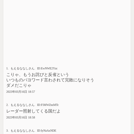
1. もえるななしさん. ID:EwNWE2Yzc
こりゃ、もうお詫びと反省という
いつものパヨワード言わされて完敗になりそう
ダメだこりゃ
2023年03月16日 18:57
2. もえるななしさん. ID:FlMWZmMTc
レーダー照射してくる国だよ
2023年03月16日 18:58
3. もえるななしさん. ID:IyNzAxNDE