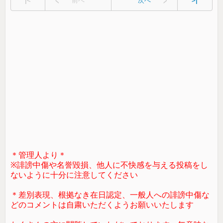
|<
前へ
次へ
>|
＊管理人より＊
※誹謗中傷や名誉毀損、他人に不快感を与える投稿をし
ないように十分に注意してください
＊差別表現、根拠なき在日認定、一般人への誹謗中傷な
どのコメントは自粛いただくようお願いいたします