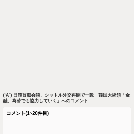
(‘A`) 日韓首脳会談、シャトル外交再開で一致 韓国大統領「金
融、為替でも協力していく」
へのコメント
コメント
(1~20件目)