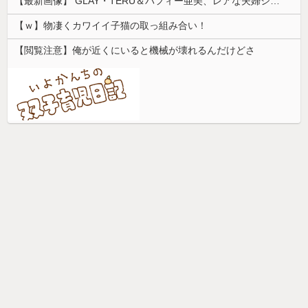
【最新画像】 GLAY・TERU＆パフィー亜美、レアな夫婦ショットを公開してしまう！
【ｗ】物凄くカワイイ子猫の取っ組み合い！
【閲覧注意】俺が近くにいると機械が壊れるんだけどさ