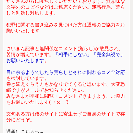
たくさんの方に閲覧していただいております。無意味な
文字列のコピペなどはご遠慮ください。迷惑行為、荒ら
しと判断し対応します。
犯罪に関する書き込みを見つけた方は通報のご協力をお
願いいたします
さいきん記事と無関係なコメント(荒らし)が散見され、
苦情が増えています。
「相手にしない」「完全無視で」
お願いいたします
。
目に余るようでしたら荒らしとそれに関わるコメ全対応
も検討しています。
巻き添えくらう方もかなりでてくると思います、大変恐
縮ですがメールでお知らせください。
みなさまが平和に閲覧・コメントできますよう、ご協力
をお願いいたします(´・ω・`)
文句ある方は僕のサイトに寄生せずご自身のサイトで存
分にどうぞ。
通報はこちらへ←