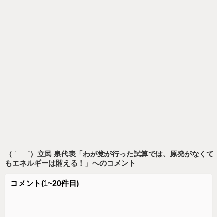
（ ´_ゝ`）立民 泉代表「わが党が行った試算では、原発がなくて
もエネルギーは賄える！」
へのコメント
コメント
(1~20件目)