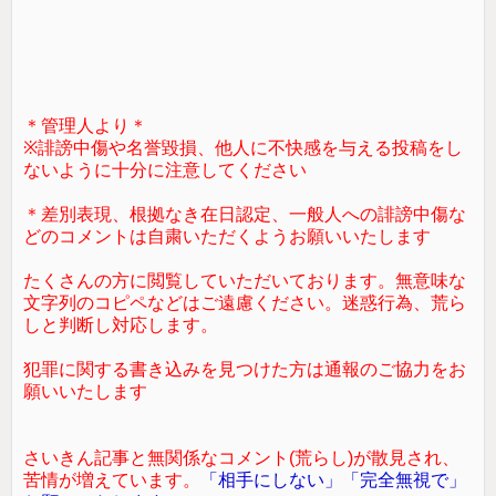
＊管理人より＊
※誹謗中傷や名誉毀損、他人に不快感を与える投稿をし
ないように十分に注意してください
＊差別表現、根拠なき在日認定、一般人への誹謗中傷な
どのコメントは自粛いただくようお願いいたします
たくさんの方に閲覧していただいております。無意味な
文字列のコピペなどはご遠慮ください。迷惑行為、荒ら
しと判断し対応します。
犯罪に関する書き込みを見つけた方は通報のご協力をお
願いいたします
さいきん記事と無関係なコメント(荒らし)が散見され、
苦情が増えています。
「相手にしない」「完全無視で」