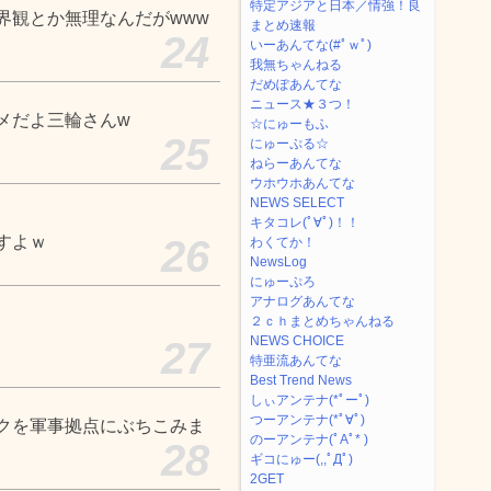
特定アジアと日本／情強！良
界観とか無理なんだがwww
まとめ速報
24
いーあんてな(#ﾟｗﾟ)
我無ちゃんねる
だめぽあんてな
ニュース★３つ！
メだよ三輪さんw
☆にゅーもふ
25
にゅーぷる☆
ねらーあんてな
ウホウホあんてな
NEWS SELECT
キタコレ(ﾟ∀ﾟ)！！
すよｗ
26
わくてか！
NewsLog
にゅーぷろ
アナログあんてな
２ｃｈまとめちゃんねる
NEWS CHOICE
27
特亜流あんてな
Best Trend News
しぃアンテナ(*ﾟーﾟ)
つーアンテナ(*ﾟ∀ﾟ)
クを軍事拠点にぶちこみま
のーアンテナ(ﾟAﾟ* )
28
ギコにゅー(,,ﾟДﾟ)
2GET