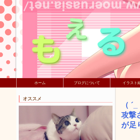
ホーム
ブログについて
イラスト
オススメ
（ 
攻撃
が足