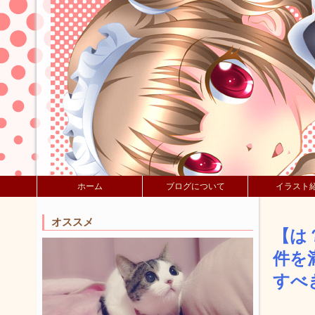
ホーム
ブログについて
イラスト
オススメ
【は
件を
すべ