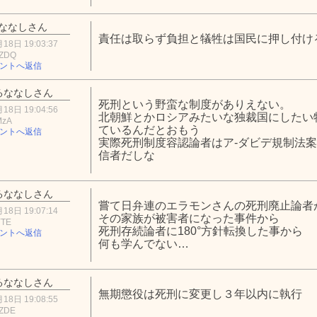
ななしさん
責任は取らず負担と犠牲は国民に押し付け
18日 19:03:37
hZDQ
ントへ返信
るななしさん
死刑という野蛮な制度がありえない。
18日 19:04:56
北朝鮮とかロシアみたいな独裁国にしたい
MzA
ているんだとおもう
ントへ返信
実際死刑制度容認論者はア-ダビデ規制法
信者だしな
るななしさん
嘗て日弁連のエラモンさんの死刑廃止論者
18日 19:07:14
その家族が被害者になった事件から
YTE
死刑存続論者に180°方針転換した事から
ントへ返信
何も学んでない…
るななしさん
無期懲役は死刑に変更し３年以内に執行
18日 19:08:55
0ZDE