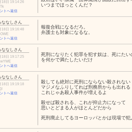
18日 19:14:26
いつまでほっとくんだ？
ZTk
ントへ返信
るななしさん
報復合戦になるだろ。
18日 19:16:48
弁護士も対象になるな。
hOWE
ントへ返信
るななしさん
死刑になりたく犯罪を犯す奴は、死にたい
18日 19:17:25
を何かで満たしたいだけ
UwYWE
ントへ返信
るななしさん
殺しても絶対に死刑にならない殺されない
18日 19:19:18
マジメなふりしてれば刑務所からも出れる
jI
これじゃあ殺人事件が増えるよ
ントへ返信
殺せば殺される、これが抑止力になって
思いとどまる人がほとんどだから
死刑廃止してるヨーロッパとかは現場で犯