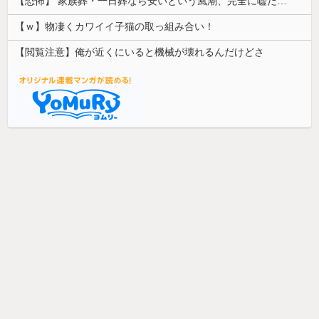
【恐怖】 家族葬・一日葬なら安いという風潮、完全に嘘だった・・・・
【ｗ】物凄くカワイイ子猫の取っ組み合い！
【閲覧注意】俺が近くにいると機械が壊れるんだけどさ