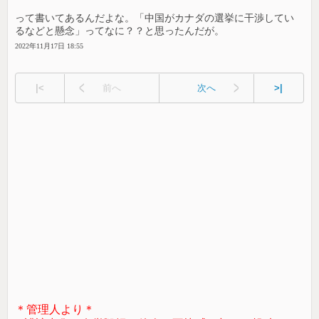
って書いてあるんだよな。「中国がカナダの選挙に干渉してい
るなどと懸念」ってなに？？と思ったんだが。
2022年11月17日 18:55
|<
前へ
次へ
>|
＊管理人より＊