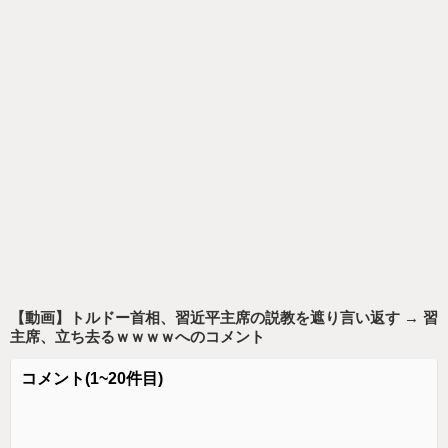
【動画】トルドー首相、習近平主席の説教を遮り言い返す → 習
主席、立ち去るｗｗｗｗ
へのコメント
コメント
(1~20件目)