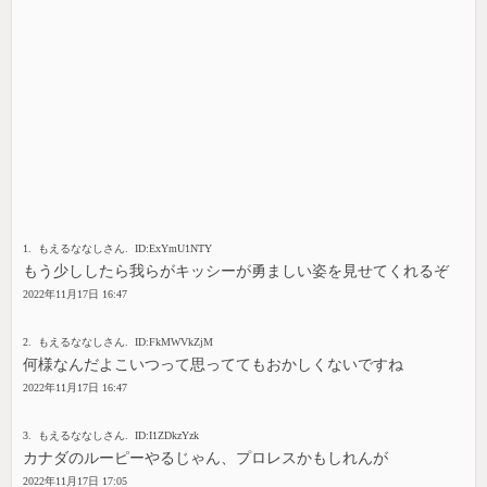
1. もえるななしさん. ID:ExYmU1NTY
もう少ししたら我らがキッシーが勇ましい姿を見せてくれるぞ
2022年11月17日 16:47
2. もえるななしさん. ID:FkMWVkZjM
何様なんだよこいつって思っててもおかしくないですね
2022年11月17日 16:47
3. もえるななしさん. ID:I1ZDkzYzk
カナダのルーピーやるじゃん、プロレスかもしれんが
2022年11月17日 17:05