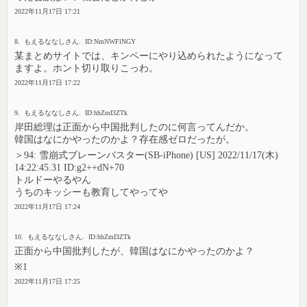
2022年11月17日 17:21
8. もえるななしさん. ID:NmNWFlNGY
某まとめサイトでは、キンペーにやり込められたようになって
ますよ。ホント切り取りこっわ。
2022年11月17日 17:22
9. もえるななしさん. ID:hhZmI3ZTk
岸田総理は正面から中国批判したのに何言ってんだか。
韓国はなにかやったのかよ？存在感ゼロだったが。
＞94: 雪崩式ブレーンバスター(SB-iPhone) [US] 2022/11/17(木)
14:22:45.31 ID:g2++dN+70
トルドーやるやん
うちのキッシーも教育してやってや
2022年11月17日 17:24
10. もえるななしさん. ID:hhZmI3ZTk
正面から中国批判したが、韓国はなにかやったのかよ？
※1
2022年11月17日 17:25