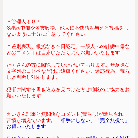
＊管理人より＊
※誹謗中傷や名誉毀損、他人に不快感を与える投稿をし
ないように十分に注意してください
＊差別表現、根拠なき在日認定、一般人への誹謗中傷な
どのコメントは自粛いただくようお願いいたします
たくさんの方に閲覧していただいております。無意味な
文字列のコピペなどはご遠慮ください。迷惑行為、荒ら
しと判断し対応します。
犯罪に関する書き込みを見つけた方は通報のご協力をお
願いいたします
さいきん記事と無関係なコメント(荒らし)が散見され、
苦情が増えています。
「相手にしない」「完全無視で」
お願いいたします
。