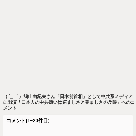
（ ´_ゝ`）鳩山由紀夫さん「日本前首相」として中共系メディア
に出演「日本人の中共嫌いは妬ましさと羨ましさの反映」
へのコ
メント
コメント
(1~20件目)