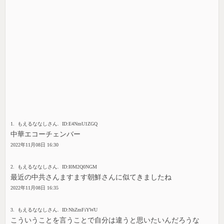
1. もえるななしさん. ID:E4NmU1ZGQ
中華エコーチェンバー
2022年11月08日 16:30
2. もえるななしさん. ID:I0M2Q0NGM
最近の中共さんますます朝鮮さんに似てきましたね
2022年11月08日 16:35
3. もえるななしさん. ID:NhZmFiYWU
こういうことを言うことで自分は違うと思いたいんだろうな