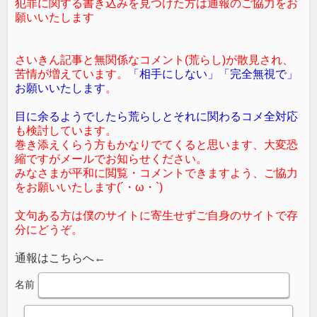
犯罪に関する書き込みを見つけた方は通報のご協力をお
願いいたします
さいきん記事と無関係なコメント(荒らし)が散見され、
苦情が増えています。
「相手にしない」「完全無視で」
お願いいたします
。
目に余るようでしたら荒らしとそれに関わるコメ全対応
も検討しています。
巻き添えくらう方もかなりでてくると思います、大変恐
縮ですがメールでお知らせください。
みなさまが平和に閲覧・コメントできますよう、ご協力
をお願いいたします(´・ω・`)
文句ある方は僕のサイトに寄生せずご自身のサイトで存
分にどうぞ。
通報はこちらへ←
名前