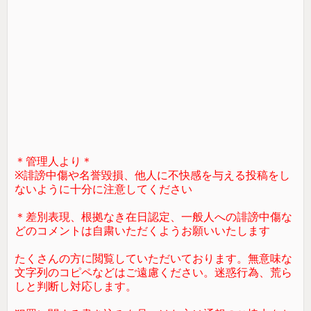
＊管理人より＊
※誹謗中傷や名誉毀損、他人に不快感を与える投稿をし
ないように十分に注意してください
＊差別表現、根拠なき在日認定、一般人への誹謗中傷な
どのコメントは自粛いただくようお願いいたします
たくさんの方に閲覧していただいております。無意味な
文字列のコピペなどはご遠慮ください。迷惑行為、荒ら
しと判断し対応します。