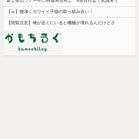
富士登山ツアー中に64歳男性死亡 8合目付近で意識失う
【ｗ】物凄くカワイイ子猫の取っ組み合い！
【閲覧注意】俺が近くにいると機械が壊れるんだけどさ