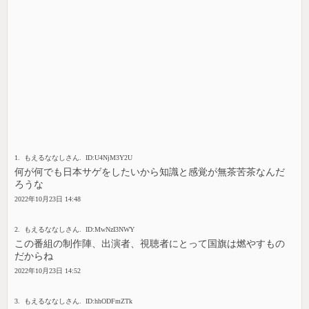
1. もえるななしさん. ID:U4NjM3Y2U
何が何でも日本サゲをしたいから知識と感覚が無茶苦茶なんだ
ろうな
2022年10月23日 14:48
2. もえるななしさん. ID:MwNzI3NWY
この番組の制作陣、出演者、視聴者にとって国旗は燃やすもの
だからね
2022年10月23日 14:52
3. もえるななしさん. ID:hhODFmZTk