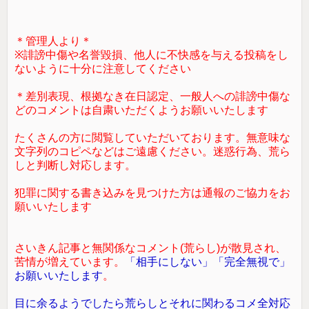
＊管理人より＊
※誹謗中傷や名誉毀損、他人に不快感を与える投稿をし
ないように十分に注意してください
＊差別表現、根拠なき在日認定、一般人への誹謗中傷な
どのコメントは自粛いただくようお願いいたします
たくさんの方に閲覧していただいております。無意味な
文字列のコピペなどはご遠慮ください。迷惑行為、荒ら
しと判断し対応します。
犯罪に関する書き込みを見つけた方は通報のご協力をお
願いいたします
さいきん記事と無関係なコメント(荒らし)が散見され、
苦情が増えています。
「相手にしない」「完全無視で」
お願いいたします
。
目に余るようでしたら荒らしとそれに関わるコメ全対応