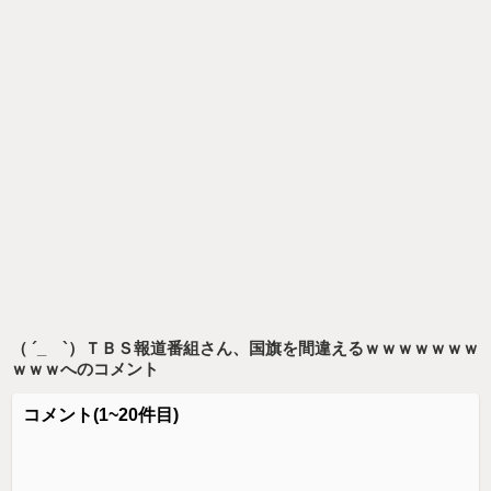
（ ´_ゝ`）ＴＢＳ報道番組さん、国旗を間違えるｗｗｗｗｗｗｗ
ｗｗｗ
へのコメント
コメント
(1~20件目)