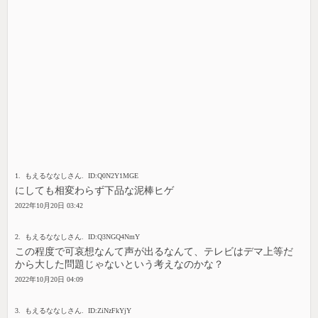
1. もえるななしさん. ID:Q0N2Y1MGE
にしても相変わらず下品な泥棒ヒゲ
2022年10月20日 03:42
2. もえるななしさん. ID:Q3NGQ4NmY
この程度で可哀想なんて声が出るなんて、テレビはデマ上等だ
から大した問題じゃないという考えなのかな？
2022年10月20日 04:09
3. もえるななしさん. ID:ZiNzFkYjY