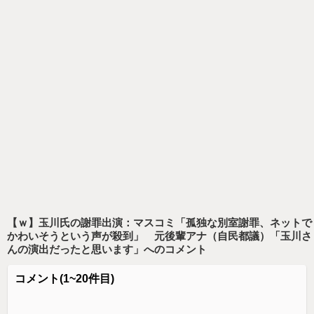
【ｗ】玉川氏の謝罪出演：マスコミ「孤独な別室謝罪、ネットで
かわいそうという声が殺到」 元後輩アナ（自民都議）「玉川さ
んの演出だったと思います」
へのコメント
コメント
(1~20件目)