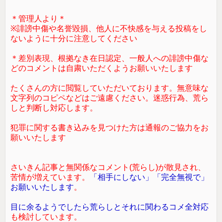
＊管理人より＊
※誹謗中傷や名誉毀損、他人に不快感を与える投稿をし
ないように十分に注意してください
＊差別表現、根拠なき在日認定、一般人への誹謗中傷な
どのコメントは自粛いただくようお願いいたします
たくさんの方に閲覧していただいております。無意味な
文字列のコピペなどはご遠慮ください。迷惑行為、荒ら
しと判断し対応します。
犯罪に関する書き込みを見つけた方は通報のご協力をお
願いいたします
さいきん記事と無関係なコメント(荒らし)が散見され、
苦情が増えています。
「相手にしない」「完全無視で」
お願いいたします
。
目に余るようでしたら荒らしとそれに関わるコメ全対応
も検討しています。