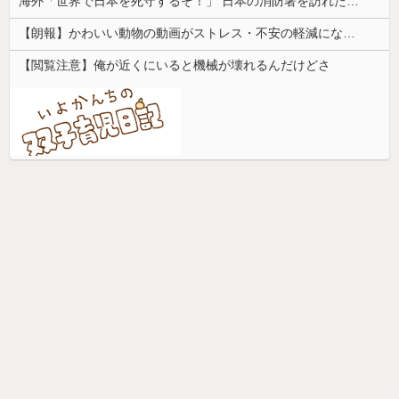
海外「世界で日本を死守するぞ！」 日本の消防署を訪れたちびっ子集団が世界をメロメロに
【朗報】かわいい動物の動画がストレス・不安の軽減になる可能性。英大学の研究で実証
【閲覧注意】俺が近くにいると機械が壊れるんだけどさ