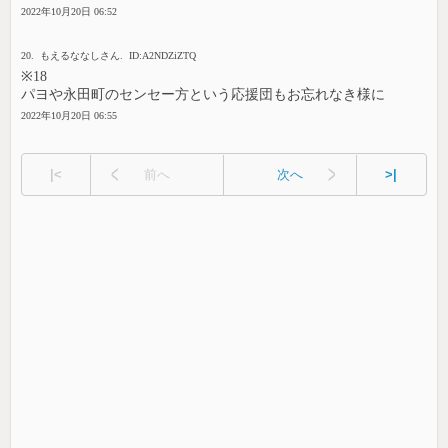
2022年10月20日 06:52
20. もえるななしさん. ID:A2NDZiZTQ
※18
パヨや永田町のセンセー方という応援団もお忘れなき様に
2022年10月20日 06:55
|<
前へ
次へ
>|