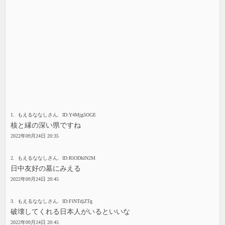
1. もえるななしさん. ID:Y4Mjg5OGE
核と縁の深い県ですね
2022年09月24日 20:35
2. もえるななしさん. ID:RlODhlN2M
日中友好の墓にみえる
2022年09月24日 20:45
3. もえるななしさん. ID:FlNTdjZTg
破壊してくれる日本人がいるといいな
2022年09月24日 20:45