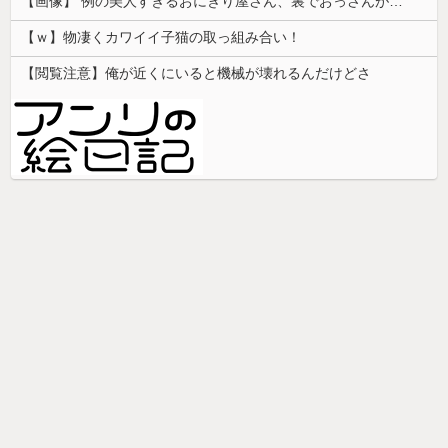
【画像】 例の美人すぎるおにぎり屋さん、裏でおっさんが握っていたｗｗｗｗｗｗｗｗｗｗｗｗｗｗｗｗｗ
【ｗ】物凄くカワイイ子猫の取っ組み合い！
【閲覧注意】俺が近くにいると機械が壊れるんだけどさ