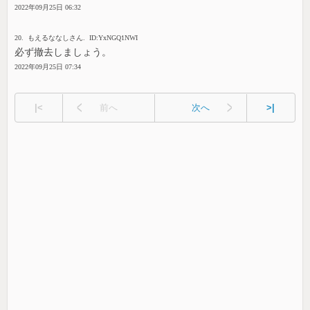
2022年09月25日 06:32
20. もえるななしさん. ID:YxNGQ1NWI
必ず撤去しましょう。
2022年09月25日 07:34
|<
前へ
次へ
>|