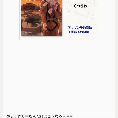
嫁と子作り中なんだけどこうなるｗｗｗ