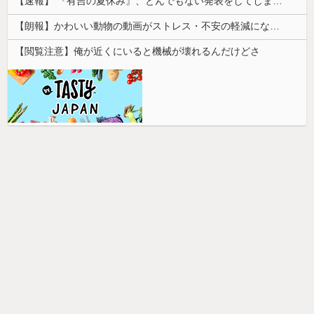
【速報】 『有吉の夏休み』、とんでもない発表をしてしまう！！！！！
【朗報】かわいい動物の動画がストレス・不安の軽減になる可能性。英大学の研究で実証
【閲覧注意】俺が近くにいると機械が壊れるんだけどさ