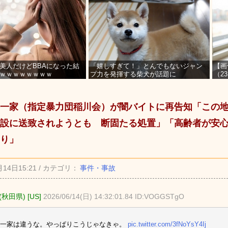
美人だけどBBAになった結
「嬉しすぎて！」とんでもないジャン
【画
ｗｗｗｗｗｗｗｗ
プ力を発揮する柴犬が話題に
（2
を募
一家（指定暴力団稲川会）が闇バイトに再告知「この
設に送致されようとも 断固たる処置」「高齢者が安
り」
月14日15:21 / カテゴリ：
事件・事故
秋田県) [US]
2026/06/14(日) 14:32:01.84 ID:VOGGSTgO
谷一家は違うな。やっぱりこうじゃなきゃ。
pic.twitter.com/3fNoYsY4Ij