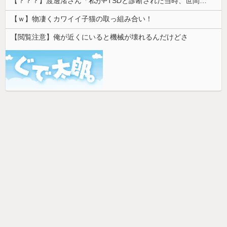
【？？？】渡邊渚さん「私がPTSDと診断された当時、世間はまだPTSDという言葉は浸透されていませんでした」
【ｗ】物凄くカワイイ子猫の取っ組み合い！
【閲覧注意】俺が近くにいると機械が壊れるんだけどさ