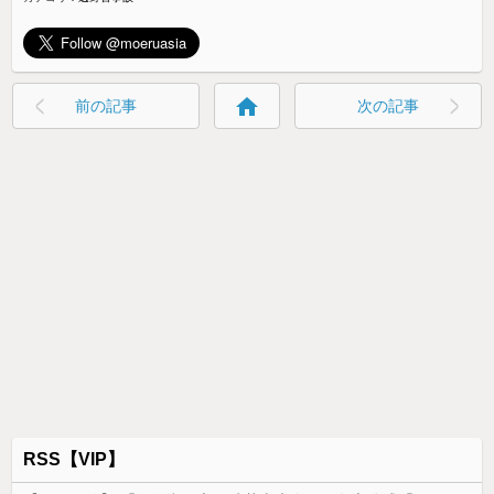
home
前の記事
次の記事
RSS【VIP】