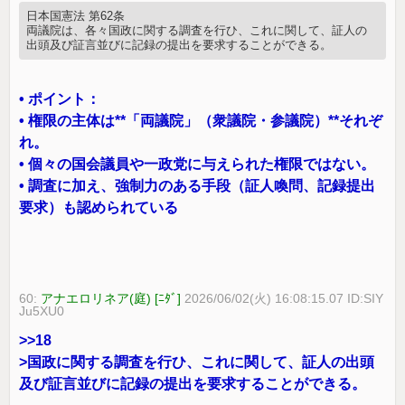
日本国憲法 第62条
両議院は、各々国政に関する調査を行ひ、これに関して、証人の
出頭及び証言並びに記録の提出を要求することができる。
• ポイント：
• 権限の主体は**「両議院」（衆議院・参議院）**それぞ
れ。
• 個々の国会議員や一政党に与えられた権限ではない。
• 調査に加え、強制力のある手段（証人喚問、記録提出
要求）も認められている
60:
アナエロリネア(庭) [ﾆﾀﾞ]
2026/06/02(火) 16:08:15.07 ID:SIY
Ju5XU0
>>18
>国政に関する調査を行ひ、これに関して、証人の出頭
及び証言並びに記録の提出を要求することができる。