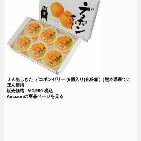
ＪＡあしきた デコポンゼリー (6個入り(化粧箱）)熊本県産でこ
ぽん使用
販売価格: ￥2,980 税込
Amazonの商品ページを見る