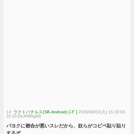
14:
ラクトバチルス(SB-Android) [ﾆﾀﾞ]
2026/06/02(火) 15:33:03.
33 ID:EbJRB8gM0
パヨクに都合が悪いスレだから、奴らがコピペ貼り貼り
するぞ