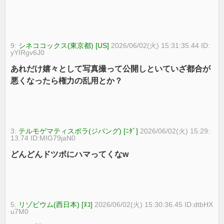
9:
シネココックス(東京都) [US]
2026/06/02(火) 15:31:35.44 ID:
yYIRgv6J0
あれだけ嬉々として写真撮って公開しといていざ都合が
悪くなったら権力の乱用とか？
3:
テルモゲマティスポラ(ジパング) [ﾆﾀﾞ]
2026/06/02(火) 15:29:
13.74 ID:MIG79jaN0
どんどんドツボにハマってくなw
5:
リゾビウム(西日本) [ﾇｺ]
2026/06/02(火) 15:30:36.45 ID:dtbHX
u7M0