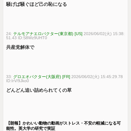
騒げば騒ぐほど己の恥になる
24:
テルモアナエロバクター(東京都) [US]
2026/06/02(火) 15:38:
51.43 ID:S8Wz9UHT0
共産党解体で
33:
グロエオバクター(大阪府) [FR]
2026/06/02(火) 15:45:29.78
ID:IrV/9Jko0
どんどん追い詰められてくの草
【朗報】かわいい動物の動画がストレス・不安の軽減になる可
能性。英大学の研究で実証