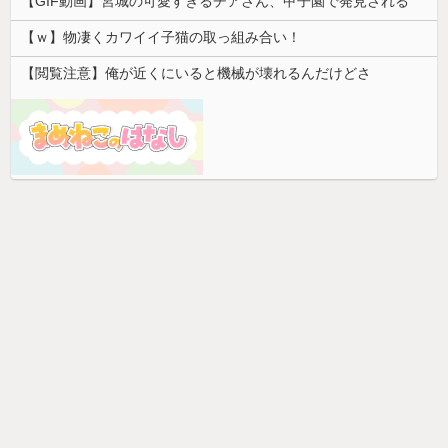
【GIF動画】宮城の可愛すぎるチアさん、甲子園で発見される
【ｗ】物凄くカワイイ子猫の取っ組み合い！
【閲覧注意】俺が近くにいると機械が壊れるんだけどさ