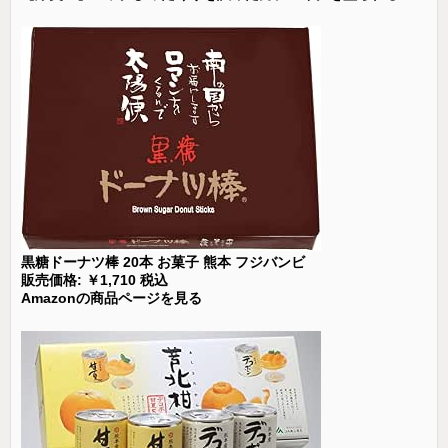
黒糖ドーナツ棒 20本 お菓子 熊本 フジバンビ
販売価格: ￥1,710 税込
Amazonの商品ページを見る