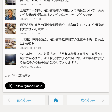
会一致で可決へ「遺族の心情踏まえ」
2026/07/13 16:56
玉城デニー知事、辺野古漁港の防犯カメラ映像について「ああ
いう映像が外部に出るというのはそもそもどうなのか」
2026/07/13 12:03
辺野古死亡事故の調査特別委員会、当初反対していた公明党が
賛成にまわり設置へ
2026/07/12 11:14
【悲報】沖縄県議会、辺野古事故特別委の設置を否決 自民党
以外が反対
2026/07/09 07:49
ヘリ基地、TBSに厳重抗議！「平和丸船長は事故発生直後から
現在に至るまで、海上保安庁による取調べや、海難審判におけ
る聴取等の各種手続きに応じております！」
2026/07/07 19:21
カテゴリ：
辺野古事故
home
前の記事
次の記事