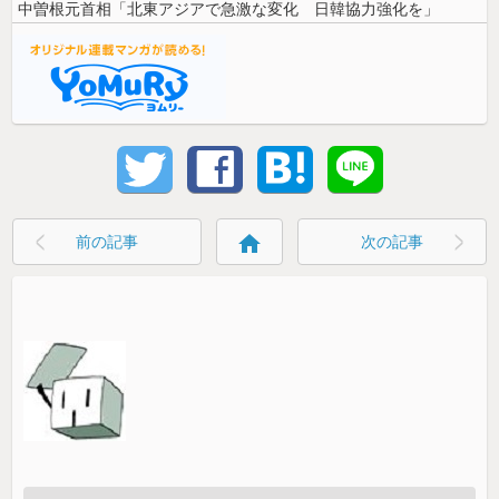
中曽根元首相「北東アジアで急激な変化 日韓協力強化を」
home
前の記事
次の記事