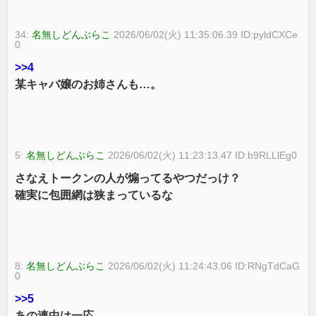
34:
名無しどんぶらこ
2026/06/02(火) 11:35:06.39 ID:pyldCXCe
0
>>4
某キャバ嬢のお姉さんも…。
5:
名無しどんぶらこ
2026/06/02(火) 11:23:13.47 ID:b9RLLlEg0
さなえトークンの人が煽ってるやつだっけ？
確実に包囲網は狭まっているな
8:
名無しどんぶらこ
2026/06/02(火) 11:24:43.06 ID:RNgTdCaG
0
>>5
あの連中は一応