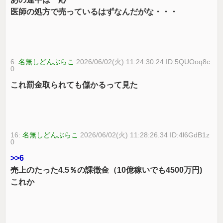
医師の処方で売っているはずなんだがな・・・
6:
名無しどんぶらこ
2026/06/02(火) 11:24:30.24 ID:5QUOoq8c
0
これ罰金取られても儲かるって見た
16:
名無しどんぶらこ
2026/06/02(火) 11:28:26.34 ID:4l6GdB1z
0
>>6
売上のたった4.5％の課徴金（10億稼いでも4500万円)
これか