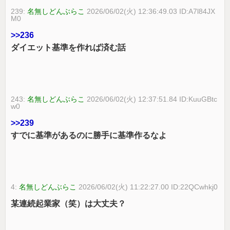
239:
名無しどんぶらこ
2026/06/02(火) 12:36:49.03 ID:A7l84JX
M0
>>236
ダイエット基準を作れば済む話
243:
名無しどんぶらこ
2026/06/02(火) 12:37:51.84 ID:KuuGBtc
w0
>>239
すでに基準があるのに勝手に基準作るなよ
4:
名無しどんぶらこ
2026/06/02(火) 11:22:27.00 ID:22QCwhkj0
某連続起業家（笑）は大丈夫？