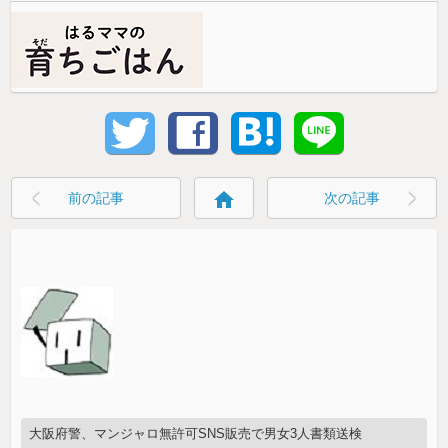
home
前の記事
次の記事
大阪府警、マンジャロ無許可SNS販売で男女3人書類送検