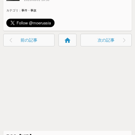
カテゴリ：
事件・事故
home
前の記事
次の記事