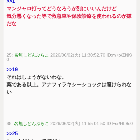
>>1
マンジャロ打ってどうなろうが別にいいんだけど
気分悪くなった等で救急車や保険診療を使われるのが嫌
だな
25:
名無しどんぶらこ
2026/06/02(火) 11:30:52.70 ID:m+p/ZNK/
0
>>19
それはしょうがないわな。
薬である以上。アナフィラキシーショックは避けられな
い
88:
名無しどんぶらこ
2026/06/02(火) 11:55:01.50 ID:Fsr/HL9c0
>>25