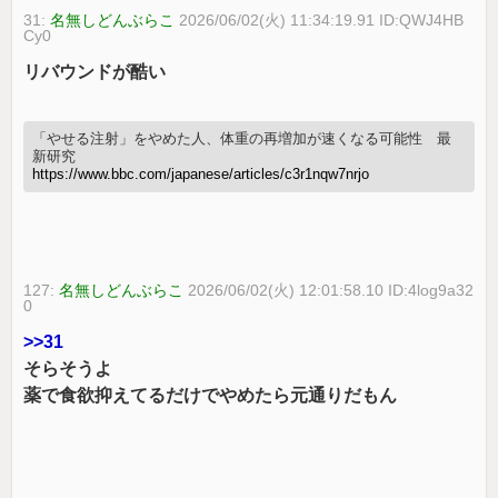
31:
名無しどんぶらこ
2026/06/02(火) 11:34:19.91 ID:QWJ4HB
Cy0
リバウンドが酷い
「やせる注射」をやめた人、体重の再増加が速くなる可能性 最
新研究
https://www.bbc.com/japanese/articles/c3r1nqw7nrjo
127:
名無しどんぶらこ
2026/06/02(火) 12:01:58.10 ID:4log9a32
0
>>31
そらそうよ
薬で食欲抑えてるだけでやめたら元通りだもん