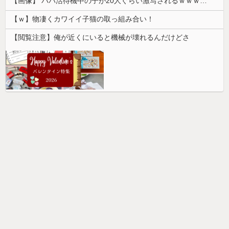
【画像】 パパ活待機中の子が20人ぐらい激写されるｗｗｗｗｗｗｗｗｗｗｗ
【ｗ】物凄くカワイイ子猫の取っ組み合い！
【閲覧注意】俺が近くにいると機械が壊れるんだけどさ