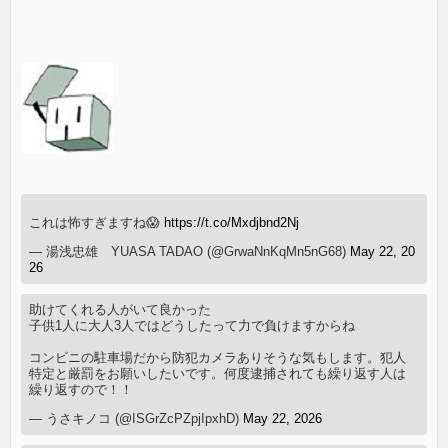
これは怖すぎますね😱
https://t.co/Mxdjbnd2Nj
— 湯浅忠雄 YUASA TADAO (@GrwaNnKqMn5nG68)
May 22, 20
26
助けてくれる人がいて良かった
子供1人に大人3人ではどうしたって力で負けますからね
コンビニの駐車場だから防犯カメラありそうな気もします。犯人
特定と厳罰をお願いしたいです。何度逮捕されても繰り返す人は
繰り返すので！！
— うさキノコ (@ISGrZcPZpjIpxhD)
May 22, 2026