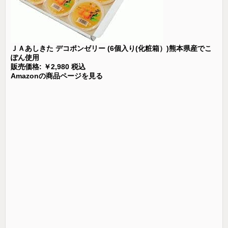
ＪＡあしきた デコポンゼリー (6個入り(化粧箱）)熊本県産でこ
ぽん使用
販売価格: ￥2,980 税込
Amazonの商品ページを見る