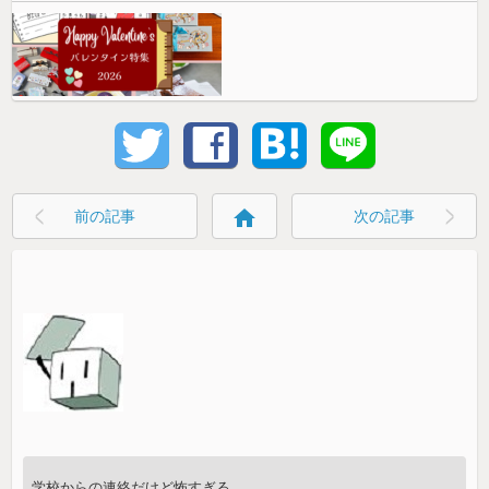
home
前の記事
次の記事
学校からの連絡だけど怖すぎる。